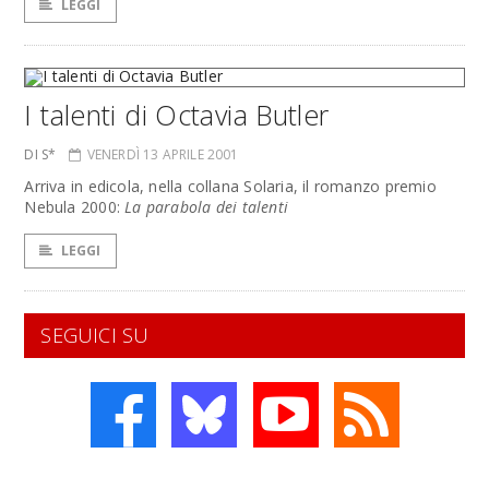
LEGGI
I talenti di Octavia Butler
DI S*
VENERDÌ 13 APRILE 2001
Arriva in edicola, nella collana Solaria, il romanzo premio
Nebula 2000:
La parabola dei talenti
LEGGI
SEGUICI SU