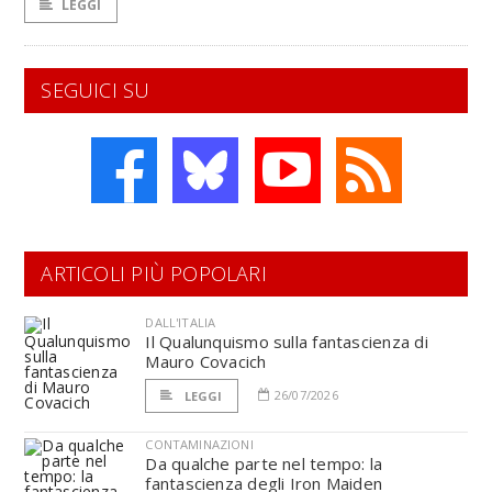
LEGGI
SEGUICI SU
ARTICOLI PIÙ POPOLARI
DALL'ITALIA
Il Qualunquismo sulla fantascienza di
Mauro Covacich
26/07/2026
LEGGI
CONTAMINAZIONI
Da qualche parte nel tempo: la
fantascienza degli Iron Maiden