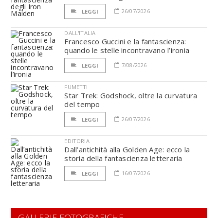
26/07/2026
LEGGI
DALL'ITALIA
Francesco Guccini e la fantascienza:
quando le stelle incontravano l’ironia
7/08/2026
LEGGI
FUMETTI
Star Trek: Godshock, oltre la curvatura
del tempo
26/07/2026
LEGGI
EDITORIA
Dall’antichità alla Golden Age: ecco la
storia della fantascienza letteraria
16/07/2026
LEGGI
GALLERIE FOTOGRAFICHE