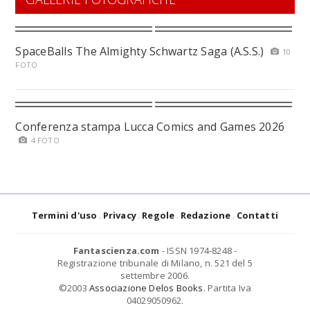
SpaceBalls The Almighty Schwartz Saga (A.S.S.)
10
FOTO
Conferenza stampa Lucca Comics and Games 2026
4 FOTO
Termini d'uso
Privacy
Regole
Redazione
Contatti
Fantascienza.com
- ISSN 1974-8248 -
Registrazione tribunale di Milano, n. 521 del 5
settembre 2006.
©2003
Associazione Delos Books
. Partita Iva
04029050962.