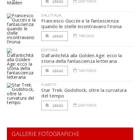
26/07/2026
LEGGI
DALL'ITALIA
Francesco Guccini e la fantascienza:
quando le stelle incontravano l’ironia
7/08/2026
LEGGI
EDITORIA
Dall’antichità alla Golden Age: ecco la
storia della fantascienza letteraria
16/07/2026
LEGGI
FUMETTI
Star Trek: Godshock, oltre la curvatura
del tempo
26/07/2026
LEGGI
GALLERIE FOTOGRAFICHE