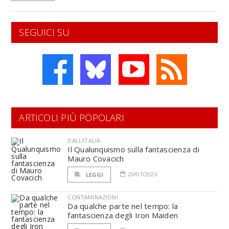
SEGUICI SU
ARTICOLI PIÙ POPOLARI
DALL'ITALIA
Il Qualunquismo sulla fantascienza di
Mauro Covacich
26/07/2026
LEGGI
CONTAMINAZIONI
Da qualche parte nel tempo: la
fantascienza degli Iron Maiden