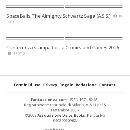
SpaceBalls The Almighty Schwartz Saga (A.S.S.)
10
FOTO
Conferenza stampa Lucca Comics and Games 2026
4 FOTO
Termini d'uso
Privacy
Regole
Redazione
Contatti
Fantascienza.com
- ISSN 1974-8248 -
Registrazione tribunale di Milano, n. 521 del 5
settembre 2006.
©2003
Associazione Delos Books
. Partita Iva
04029050962.