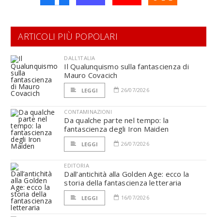
ARTICOLI PIÙ POPOLARI
DALL'ITALIA
Il Qualunquismo sulla fantascienza di
Mauro Covacich
26/07/2026
LEGGI
CONTAMINAZIONI
Da qualche parte nel tempo: la
fantascienza degli Iron Maiden
26/07/2026
LEGGI
EDITORIA
Dall’antichità alla Golden Age: ecco la
storia della fantascienza letteraria
16/07/2026
LEGGI