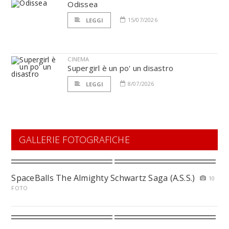
Odissea
15/07/2026
LEGGI
CINEMA
Supergirl è un po' un disastro
8/07/2026
LEGGI
GALLERIE FOTOGRAFICHE
SpaceBalls The Almighty Schwartz Saga (A.S.S.)
10
FOTO