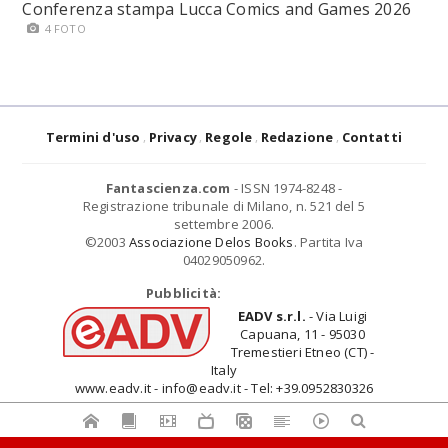
Conferenza stampa Lucca Comics and Games 2026
4 FOTO
Termini d'uso
Privacy
Regole
Redazione
Contatti
Fantascienza.com
- ISSN 1974-8248 -
Registrazione tribunale di Milano, n. 521 del 5
settembre 2006.
©2003
Associazione Delos Books
. Partita Iva
04029050962.
Pubblicità:
EADV s.r.l.
- Via Luigi
Capuana, 11 - 95030
Tremestieri Etneo (CT) -
Italy
www.eadv.it - info@eadv.it - Tel: +39.0952830326