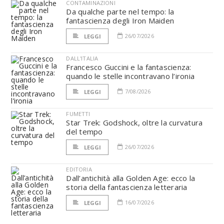
CONTAMINAZIONI
Da qualche parte nel tempo: la
fantascienza degli Iron Maiden
26/07/2026
LEGGI
DALL'ITALIA
Francesco Guccini e la fantascienza:
quando le stelle incontravano l’ironia
7/08/2026
LEGGI
FUMETTI
Star Trek: Godshock, oltre la curvatura
del tempo
26/07/2026
LEGGI
EDITORIA
Dall’antichità alla Golden Age: ecco la
storia della fantascienza letteraria
16/07/2026
LEGGI