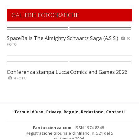
GALLERIE FOTOGRAFICHE
SpaceBalls The Almighty Schwartz Saga (A.S.S.)
10
FOTO
Conferenza stampa Lucca Comics and Games 2026
4 FOTO
Termini d'uso
Privacy
Regole
Redazione
Contatti
Fantascienza.com
- ISSN 1974-8248 -
Registrazione tribunale di Milano, n. 521 del 5
settembre 2006.