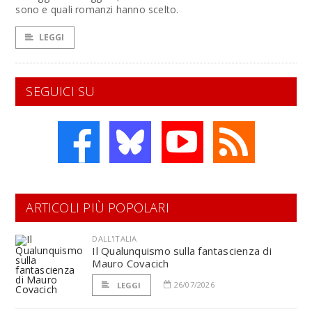
sono e quali romanzi hanno scelto.
LEGGI
SEGUICI SU
ARTICOLI PIÙ POPOLARI
DALL'ITALIA
Il Qualunquismo sulla fantascienza di
Mauro Covacich
26/07/2026
LEGGI