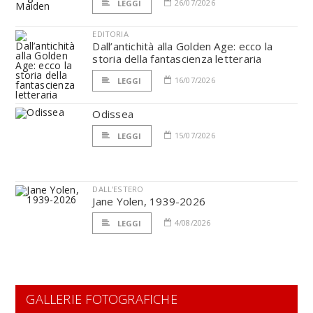
26/07/2026
LEGGI
EDITORIA
Dall’antichità alla Golden Age: ecco la
storia della fantascienza letteraria
16/07/2026
LEGGI
Odissea
15/07/2026
LEGGI
DALL'ESTERO
Jane Yolen, 1939-2026
4/08/2026
LEGGI
GALLERIE FOTOGRAFICHE