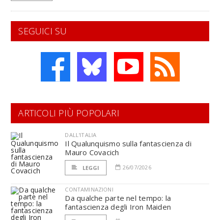
SEGUICI SU
ARTICOLI PIÙ POPOLARI
DALL'ITALIA
Il Qualunquismo sulla fantascienza di
Mauro Covacich
26/07/2026
LEGGI
CONTAMINAZIONI
Da qualche parte nel tempo: la
fantascienza degli Iron Maiden