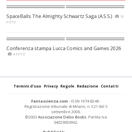
SpaceBalls The Almighty Schwartz Saga (A.S.S.)
10
FOTO
Conferenza stampa Lucca Comics and Games 2026
4 FOTO
Termini d'uso
Privacy
Regole
Redazione
Contatti
Fantascienza.com
- ISSN 1974-8248 -
Registrazione tribunale di Milano, n. 521 del 5
settembre 2006.
©2003
Associazione Delos Books
. Partita Iva
04029050962.