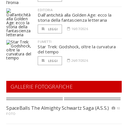
EDITORIA
Dall’antichità alla Golden Age: ecco la
storia della fantascienza letteraria
16/07/2026
LEGGI
FUMETTI
Star Trek: Godshock, oltre la curvatura
del tempo
26/07/2026
LEGGI
GALLERIE FOTOGRAFICHE
SpaceBalls The Almighty Schwartz Saga (A.S.S.)
10
FOTO