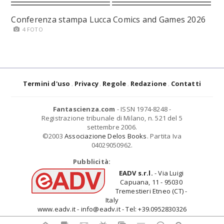
Conferenza stampa Lucca Comics and Games 2026
4 FOTO
Termini d'uso
Privacy
Regole
Redazione
Contatti
Fantascienza.com
- ISSN 1974-8248 -
Registrazione tribunale di Milano, n. 521 del 5
settembre 2006.
©2003
Associazione Delos Books
. Partita Iva
04029050962.
Pubblicità:
EADV s.r.l.
- Via Luigi
Capuana, 11 - 95030
Tremestieri Etneo (CT) -
Italy
www.eadv.it - info@eadv.it - Tel: +39.0952830326