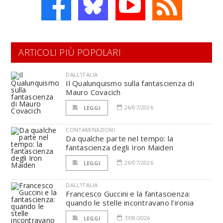
ARTICOLI PIÙ POPOLARI
DALL'ITALIA
Il Qualunquismo sulla fantascienza di
Mauro Covacich
26/07/2026
LEGGI
CONTAMINAZIONI
Da qualche parte nel tempo: la
fantascienza degli Iron Maiden
26/07/2026
LEGGI
DALL'ITALIA
Francesco Guccini e la fantascienza:
quando le stelle incontravano l’ironia
7/08/2026
LEGGI