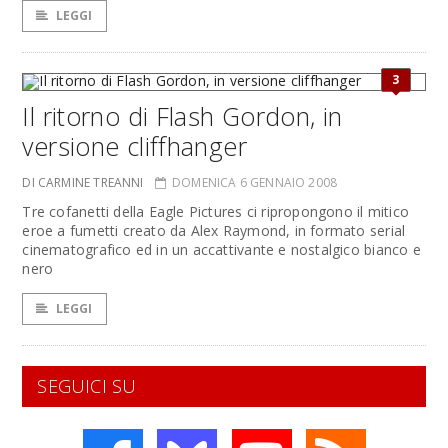
LEGGI
3
Il ritorno di Flash Gordon, in
versione cliffhanger
DI CARMINE TREANNI
DOMENICA 6 GENNAIO 2008
Tre cofanetti della Eagle Pictures ci ripropongono il mitico
eroe a fumetti creato da Alex Raymond, in formato serial
cinematografico ed in un accattivante e nostalgico bianco e
nero
LEGGI
SEGUICI SU