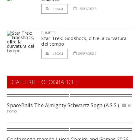
15/07/2026
LEGGI
FUMETTI
Star Trek: Godshock, oltre la curvatura
del tempo
26/07/2026
LEGGI
GALLERIE FOTOGRAFICHE
SpaceBalls The Almighty Schwartz Saga (A.S.S.)
10
FOTO
Conferenza stampa Lucca Comics and Games 2026