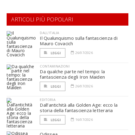
ARTICOLI PIÙ POPOLARI
DALL'ITALIA
Il Qualunquismo sulla fantascienza di
Mauro Covacich
26/07/2026
LEGGI
CONTAMINAZIONI
Da qualche parte nel tempo: la
fantascienza degli Iron Maiden
26/07/2026
LEGGI
EDITORIA
Dall’antichità alla Golden Age: ecco la
storia della fantascienza letteraria
16/07/2026
LEGGI
Odissea