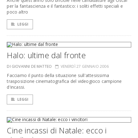
Anche quest'anno solo briciole nelle candidature agli Oscar
per la fantascienza e il fantastico: i soliti effetti speciali e
poco altro
LEGGI
Halo: ultime dal fronte
DI GIOVANNI DE MATTEO
VENERDÌ 27 GENNAIO 2006
Facciamo il punto della situazione sull'attesissima
trasposizione cinematografica del videogioco campione
d'incassi.
LEGGI
Cine incassi di Natale: ecco i