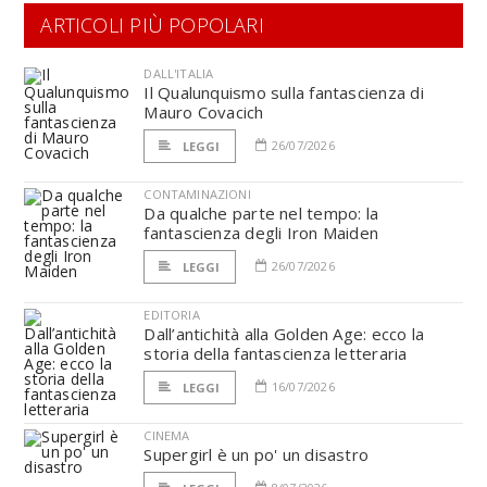
ARTICOLI PIÙ POPOLARI
DALL'ITALIA
Il Qualunquismo sulla fantascienza di
Mauro Covacich
26/07/2026
LEGGI
CONTAMINAZIONI
Da qualche parte nel tempo: la
fantascienza degli Iron Maiden
26/07/2026
LEGGI
EDITORIA
Dall’antichità alla Golden Age: ecco la
storia della fantascienza letteraria
16/07/2026
LEGGI
CINEMA
Supergirl è un po' un disastro