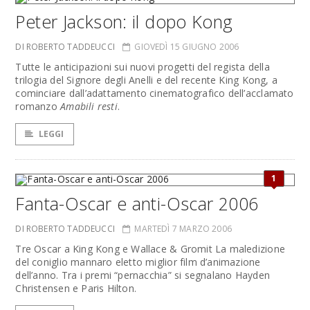
Peter Jackson: il dopo Kong
DI ROBERTO TADDEUCCI
GIOVEDÌ 15 GIUGNO 2006
Tutte le anticipazioni sui nuovi progetti del regista della
trilogia del Signore degli Anelli e del recente King Kong, a
cominciare dall’adattamento cinematografico dell’acclamato
romanzo
Amabili resti
.
LEGGI
1
Fanta-Oscar e anti-Oscar 2006
DI ROBERTO TADDEUCCI
MARTEDÌ 7 MARZO 2006
Tre Oscar a King Kong e Wallace & Gromit La maledizione
del coniglio mannaro eletto miglior film d’animazione
dell’anno. Tra i premi “pernacchia” si segnalano Hayden
Christensen e Paris Hilton.