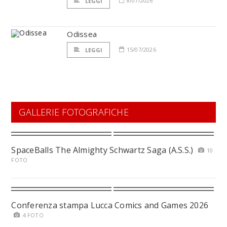
8/07/2026
LEGGI
Odissea
15/07/2026
LEGGI
GALLERIE FOTOGRAFICHE
SpaceBalls The Almighty Schwartz Saga (A.S.S.)
10
FOTO
Conferenza stampa Lucca Comics and Games 2026
4 FOTO