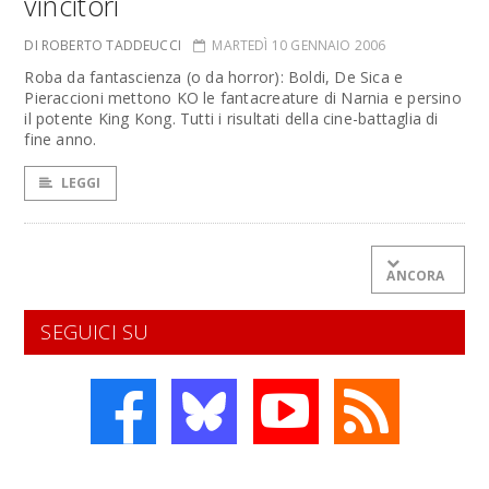
vincitori
DI ROBERTO TADDEUCCI
MARTEDÌ 10 GENNAIO 2006
Roba da fantascienza (o da horror): Boldi, De Sica e
Pieraccioni mettono KO le fantacreature di Narnia e persino
il potente King Kong. Tutti i risultati della cine-battaglia di
fine anno.
LEGGI
ANCORA
SEGUICI SU