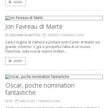
LEGGI
Jon Favreau di Marte
DI GIOVANNI DE MATTEO
VENERDÌ 3 FEBBRAIO 2006
Sarà il regista di Zathura a portare John Carter di Marte sul
grande schermo. E già si prospetta l’alba di un nuovo
franchise, sulla scia di Guerre Stellari…
LEGGI
Oscar, poche nomination
fantastiche
DI S*
MERCOLEDÌ 1 FEBBRAIO 2006