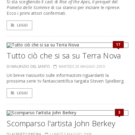
Si sta scegliendo il cast di
Rise of the Apes
, il prequel del
Pianeta delle Scimmie
di cui stanno per iniziare le riprese.
Ecco i primi attori confermati.
LEGGI
17
Tutto ciò che si sa su Terra Nova
DI MAURIZIO DEL SANTO
MARTEDÌ 25 MAGGIO 2010
Un breve riassunto sulle informazioni riguardanti la
prossima serie tv fantascientifica targata Steven Spielberg.
LEGGI
3
Scomparso l'artista John Berkey
DI ALBERTO PRIORA
LUNEDÌ 5 MAGGIO 2008