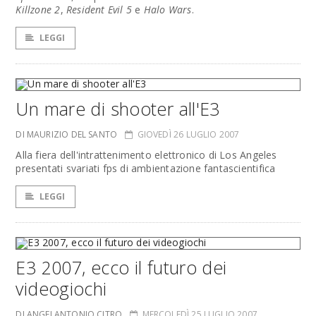
Killzone 2
,
Resident Evil 5
e
Halo Wars
.
LEGGI
Un mare di shooter all'E3
DI MAURIZIO DEL SANTO
GIOVEDÌ 26 LUGLIO 2007
Alla fiera dell'intrattenimento elettronico di Los Angeles
presentati svariati fps di ambientazione fantascientifica
LEGGI
E3 2007, ecco il futuro dei
videogiochi
DI ANGELANTONIO CITRO
MERCOLEDÌ 25 LUGLIO 2007