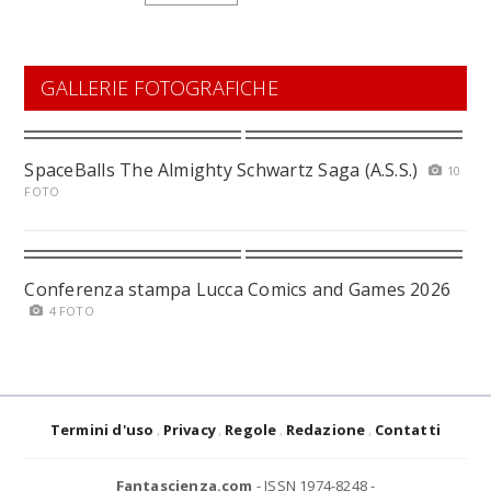
GALLERIE FOTOGRAFICHE
SpaceBalls The Almighty Schwartz Saga (A.S.S.)
10
FOTO
Conferenza stampa Lucca Comics and Games 2026
4 FOTO
Termini d'uso
Privacy
Regole
Redazione
Contatti
Fantascienza.com
- ISSN 1974-8248 -