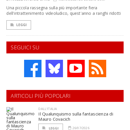
Una piccola rassegna sulla più importante fiera
dell'intrattenimento videoludico, quest'anno a ranghi ridotti
LEGGI
SEGUICI SU
ARTICOLI PIÙ POPOLARI
DALL'ITALIA
Il Qualunquismo sulla fantascienza di
Mauro Covacich
26/07/2026
LEGGI