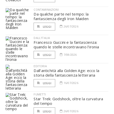
CONTAMINAZIONI
Da qualche parte nel tempo: la
fantascienza degli Iron Maiden
26/07/2026
LEGGI
DALL'ITALIA
Francesco Guccini e la fantascienza:
quando le stelle incontravano l’ironia
7/08/2026
LEGGI
EDITORIA
Dall’antichità alla Golden Age: ecco la
storia della fantascienza letteraria
16/07/2026
LEGGI
FUMETTI
Star Trek: Godshock, oltre la curvatura
del tempo
26/07/2026
LEGGI