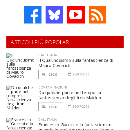
ARTICOLI PIÙ POPOLARI
DALL'ITALIA
Il Qualunquismo sulla fantascienza di
Mauro Covacich
26/07/2026
LEGGI
CONTAMINAZIONI
Da qualche parte nel tempo: la
fantascienza degli Iron Maiden
26/07/2026
LEGGI
DALL'ITALIA
Francesco Guccini e la fantascienza:
quando le stelle incontravano l’ironia