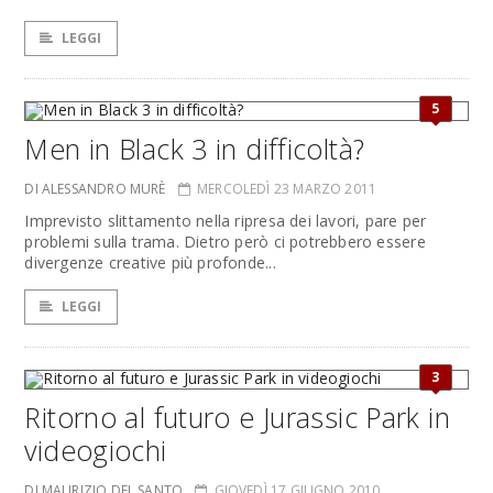
LEGGI
5
Men in Black 3 in difficoltà?
DI ALESSANDRO MURÈ
MERCOLEDÌ 23 MARZO 2011
Imprevisto slittamento nella ripresa dei lavori, pare per
problemi sulla trama. Dietro però ci potrebbero essere
divergenze creative più profonde...
LEGGI
3
Ritorno al futuro e Jurassic Park in
videogiochi
DI MAURIZIO DEL SANTO
GIOVEDÌ 17 GIUGNO 2010