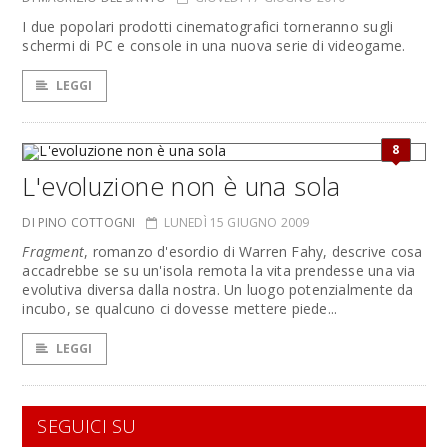
I due popolari prodotti cinematografici torneranno sugli
schermi di PC e console in una nuova serie di videogame.
LEGGI
8
L'evoluzione non è una sola
DI PINO COTTOGNI
LUNEDÌ 15 GIUGNO 2009
Fragment
, romanzo d'esordio di Warren Fahy, descrive cosa
accadrebbe se su un'isola remota la vita prendesse una via
evolutiva diversa dalla nostra. Un luogo potenzialmente da
incubo, se qualcuno ci dovesse mettere piede...
LEGGI
SEGUICI SU