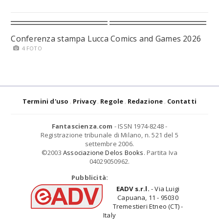
Conferenza stampa Lucca Comics and Games 2026
4 FOTO
Termini d'uso
Privacy
Regole
Redazione
Contatti
Fantascienza.com
- ISSN 1974-8248 -
Registrazione tribunale di Milano, n. 521 del 5
settembre 2006.
©2003
Associazione Delos Books
. Partita Iva
04029050962.
Pubblicità:
EADV s.r.l.
- Via Luigi
Capuana, 11 - 95030
Tremestieri Etneo (CT) -
Italy