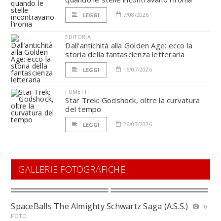
7/08/2026
LEGGI
EDITORIA
Dall’antichità alla Golden Age: ecco la
storia della fantascienza letteraria
16/07/2026
LEGGI
FUMETTI
Star Trek: Godshock, oltre la curvatura
del tempo
26/07/2026
LEGGI
GALLERIE FOTOGRAFICHE
SpaceBalls The Almighty Schwartz Saga (A.S.S.)
10
FOTO