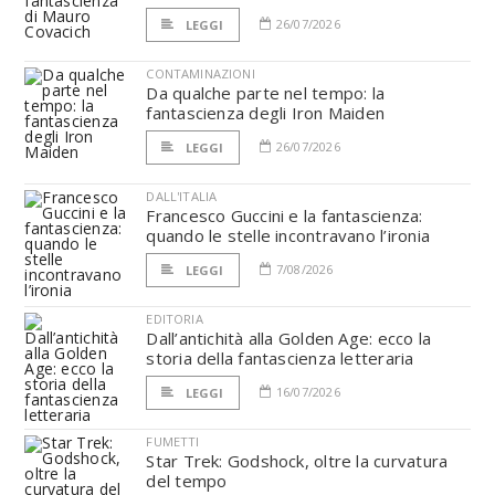
26/07/2026
LEGGI
CONTAMINAZIONI
Da qualche parte nel tempo: la
fantascienza degli Iron Maiden
26/07/2026
LEGGI
DALL'ITALIA
Francesco Guccini e la fantascienza:
quando le stelle incontravano l’ironia
7/08/2026
LEGGI
EDITORIA
Dall’antichità alla Golden Age: ecco la
storia della fantascienza letteraria
16/07/2026
LEGGI
FUMETTI
Star Trek: Godshock, oltre la curvatura
del tempo