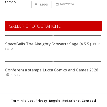
26/07/2026
LEGGI
GALLERIE FOTOGRAFICHE
SpaceBalls The Almighty Schwartz Saga (A.S.S.)
10
FOTO
Conferenza stampa Lucca Comics and Games 2026
4 FOTO
Termini d'uso
Privacy
Regole
Redazione
Contatti