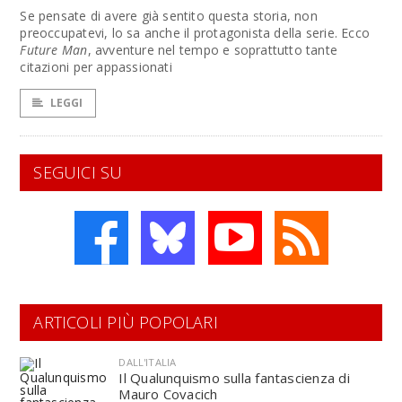
Se pensate di avere già sentito questa storia, non
preoccupatevi, lo sa anche il protagonista della serie. Ecco
Future Man
, avventure nel tempo e soprattutto tante
citazioni per appassionati
LEGGI
SEGUICI SU
ARTICOLI PIÙ POPOLARI
DALL'ITALIA
Il Qualunquismo sulla fantascienza di
Mauro Covacich