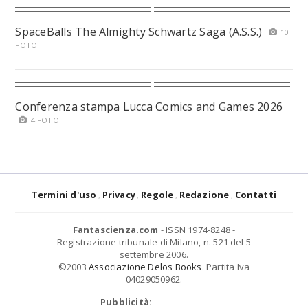
SpaceBalls The Almighty Schwartz Saga (A.S.S.)
10
FOTO
Conferenza stampa Lucca Comics and Games 2026
4 FOTO
Termini d'uso
Privacy
Regole
Redazione
Contatti
Fantascienza.com
- ISSN 1974-8248 -
Registrazione tribunale di Milano, n. 521 del 5
settembre 2006.
©2003
Associazione Delos Books
. Partita Iva
04029050962.
Pubblicità: