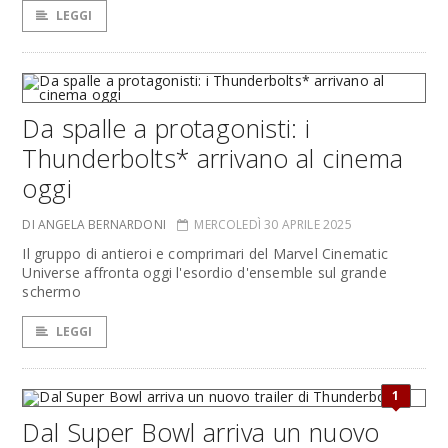
LEGGI
Da spalle a protagonisti: i
Thunderbolts* arrivano al cinema
oggi
DI ANGELA BERNARDONI
MERCOLEDÌ 30 APRILE 2025
Il gruppo di antieroi e comprimari del Marvel Cinematic
Universe affronta oggi l'esordio d'ensemble sul grande
schermo
LEGGI
1
Dal Super Bowl arriva un nuovo