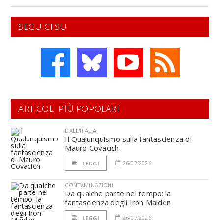
SEGUICI SU
ARTICOLI PIÙ POPOLARI
DALL'ITALIA
Il Qualunquismo sulla fantascienza di
Mauro Covacich
26/07/2026
LEGGI
CONTAMINAZIONI
Da qualche parte nel tempo: la
fantascienza degli Iron Maiden
26/07/2026
LEGGI