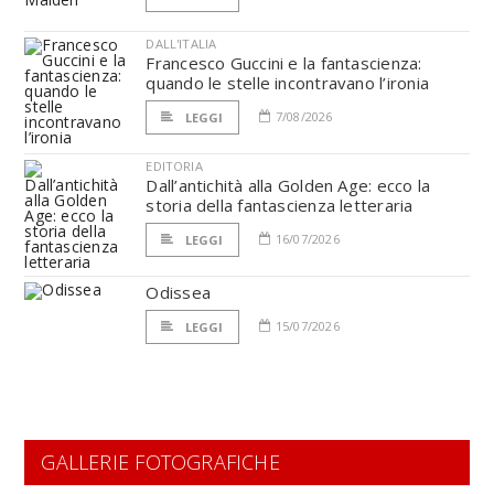
DALL'ITALIA
Francesco Guccini e la fantascienza:
quando le stelle incontravano l’ironia
7/08/2026
LEGGI
EDITORIA
Dall’antichità alla Golden Age: ecco la
storia della fantascienza letteraria
16/07/2026
LEGGI
Odissea
15/07/2026
LEGGI
GALLERIE FOTOGRAFICHE