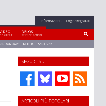
Informazioni
Login/Registrati
VIDEO
DELOS
E GALLERIE
SCIENCE FICTION
S: DOOMSDAY
NETFLIX
SADIE SINK
SEGUICI SU
ARTICOLI PIÙ POPOLARI