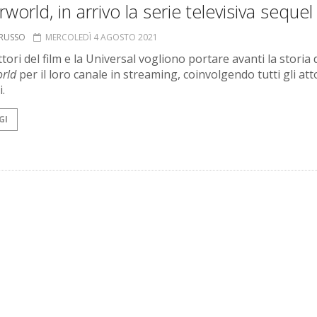
world, in arrivo la serie televisiva sequel
ORUSSO
MERCOLEDÌ 4 AGOSTO 2021
tori del film e la Universal vogliono portare avanti la storia 
rld
per il loro canale in streaming, coinvolgendo tutti gli att
i.
GI