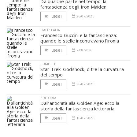
Da qualche parte nel tempo: la
fantascienza degli Iron Maiden
26/07/2026
LEGGI
DALL'ITALIA
Francesco Guccini e la fantascienza:
quando le stelle incontravano l’ironia
7/08/2026
LEGGI
FUMETTI
Star Trek: Godshock, oltre la curvatura
del tempo
26/07/2026
LEGGI
EDITORIA
Dall’antichità alla Golden Age: ecco la
storia della fantascienza letteraria
16/07/2026
LEGGI