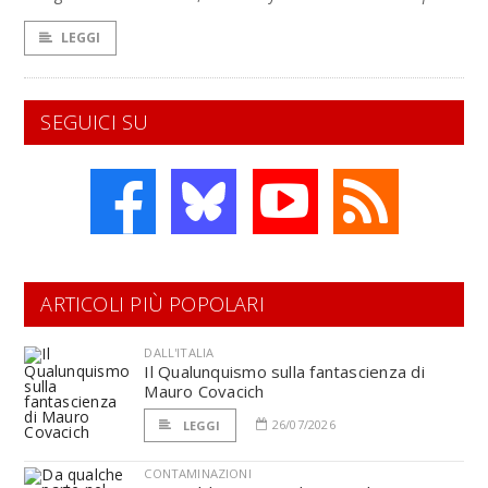
LEGGI
SEGUICI SU
ARTICOLI PIÙ POPOLARI
DALL'ITALIA
Il Qualunquismo sulla fantascienza di
Mauro Covacich
26/07/2026
LEGGI
CONTAMINAZIONI