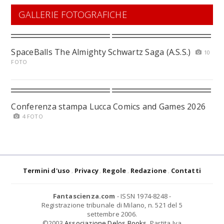
GALLERIE FOTOGRAFICHE
SpaceBalls The Almighty Schwartz Saga (A.S.S.)
10
FOTO
Conferenza stampa Lucca Comics and Games 2026
4 FOTO
Termini d'uso
Privacy
Regole
Redazione
Contatti
Fantascienza.com
- ISSN 1974-8248 -
Registrazione tribunale di Milano, n. 521 del 5
settembre 2006.
©2003
Associazione Delos Books
. Partita Iva