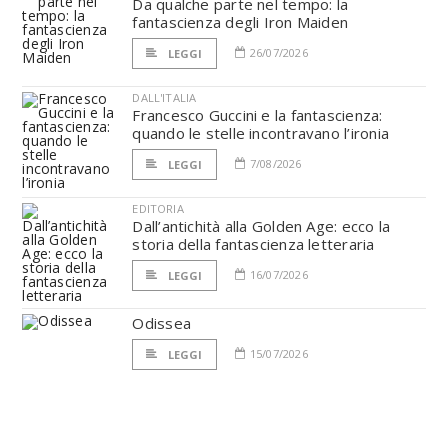
Da qualche parte nel tempo: la
fantascienza degli Iron Maiden
26/07/2026
LEGGI
DALL'ITALIA
Francesco Guccini e la fantascienza:
quando le stelle incontravano l’ironia
7/08/2026
LEGGI
EDITORIA
Dall’antichità alla Golden Age: ecco la
storia della fantascienza letteraria
16/07/2026
LEGGI
Odissea
15/07/2026
LEGGI