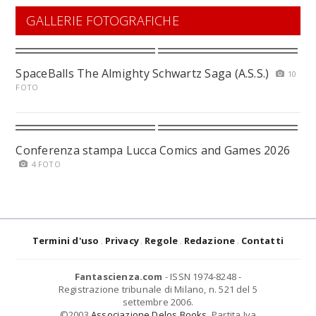
GALLERIE FOTOGRAFICHE
SpaceBalls The Almighty Schwartz Saga (A.S.S.)
10
FOTO
Conferenza stampa Lucca Comics and Games 2026
4 FOTO
Termini d'uso
Privacy
Regole
Redazione
Contatti
Fantascienza.com
- ISSN 1974-8248 -
Registrazione tribunale di Milano, n. 521 del 5
settembre 2006.
©2003
Associazione Delos Books
. Partita Iva