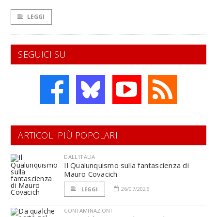
LEGGI
SEGUICI SU
ARTICOLI PIÙ POPOLARI
DALL'ITALIA
Il Qualunquismo sulla fantascienza di
Mauro Covacich
26/07/2026
LEGGI
CONTAMINAZIONI