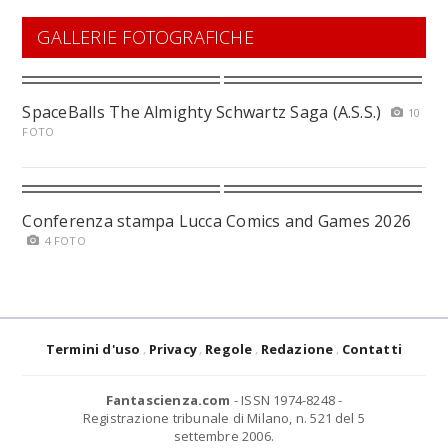
GALLERIE FOTOGRAFICHE
SpaceBalls The Almighty Schwartz Saga (A.S.S.)
10
FOTO
Conferenza stampa Lucca Comics and Games 2026
4 FOTO
Termini d'uso
Privacy
Regole
Redazione
Contatti
Fantascienza.com
- ISSN 1974-8248 -
Registrazione tribunale di Milano, n. 521 del 5
settembre 2006.