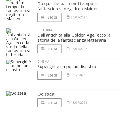
Da qualche parte nel tempo: la
fantascienza degli Iron Maiden
26/07/2026
LEGGI
EDITORIA
Dall’antichità alla Golden Age: ecco la
storia della fantascienza letteraria
16/07/2026
LEGGI
CINEMA
Supergirl è un po' un disastro
8/07/2026
LEGGI
Odissea
15/07/2026
LEGGI