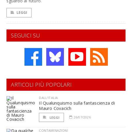
sguardo al futuro.
LEGGI
SEGUICI SU
ARTICOLI PIÙ POPOLARI
DALL'ITALIA
Il Qualunquismo sulla fantascienza di
Mauro Covacich
26/07/2026
LEGGI
CONTAMINAZIONI