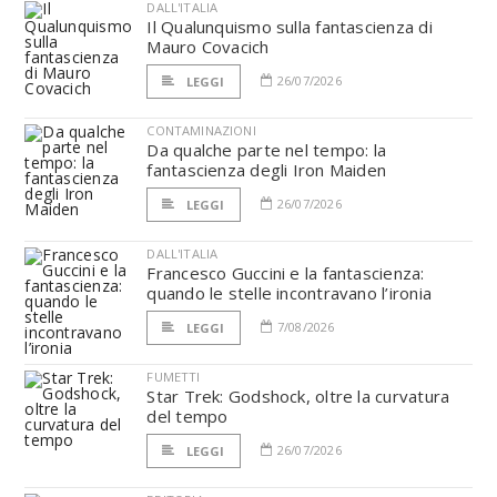
DALL'ITALIA
Il Qualunquismo sulla fantascienza di
Mauro Covacich
26/07/2026
LEGGI
CONTAMINAZIONI
Da qualche parte nel tempo: la
fantascienza degli Iron Maiden
26/07/2026
LEGGI
DALL'ITALIA
Francesco Guccini e la fantascienza:
quando le stelle incontravano l’ironia
7/08/2026
LEGGI
FUMETTI
Star Trek: Godshock, oltre la curvatura
del tempo
26/07/2026
LEGGI