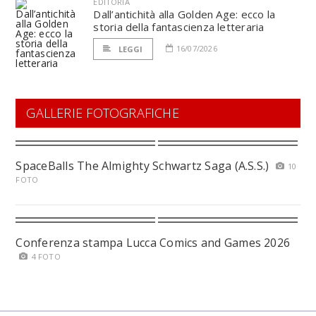
EDITORIA
Dall’antichità alla Golden Age: ecco la
storia della fantascienza letteraria
16/07/2026
LEGGI
GALLERIE FOTOGRAFICHE
SpaceBalls The Almighty Schwartz Saga (A.S.S.)
10
FOTO
Conferenza stampa Lucca Comics and Games 2026
4 FOTO