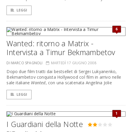
LEGGI
6
Wanted: ritorno a Matrix -
Intervista a Timur Bekmambetov
DI MARCO SPAGNOLI
MARTEDÌ 17 GIUGNO 2008
Dopo due film tratti dai bestsellet di Sergei Lukyanenko,
Bekmambetov conquista Hollywood col film in arrivo nelle
sale italiane
Wanted
, con una scatenata Angelina Jolie
LEGGI
1
I Guardiani della Notte