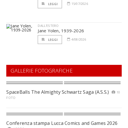
15/07/2026
LEGGI
DALL'ESTERO
Jane Yolen, 1939-2026
4/08/2026
LEGGI
GALLERIE FOTOGRAFICHE
SpaceBalls The Almighty Schwartz Saga (A.S.S.)
10
FOTO
Conferenza stampa Lucca Comics and Games 2026