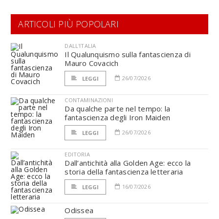
ARTICOLI PIÙ POPOLARI
DALL'ITALIA
Il Qualunquismo sulla fantascienza di
Mauro Covacich
26/07/2026
LEGGI
CONTAMINAZIONI
Da qualche parte nel tempo: la
fantascienza degli Iron Maiden
26/07/2026
LEGGI
EDITORIA
Dall’antichità alla Golden Age: ecco la
storia della fantascienza letteraria
16/07/2026
LEGGI
Odissea