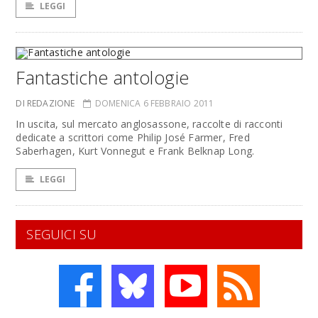
LEGGI
Fantastiche antologie
DI REDAZIONE
DOMENICA 6 FEBBRAIO 2011
In uscita, sul mercato anglosassone, raccolte di racconti
dedicate a scrittori come Philip José Farmer, Fred
Saberhagen, Kurt Vonnegut e Frank Belknap Long.
LEGGI
SEGUICI SU