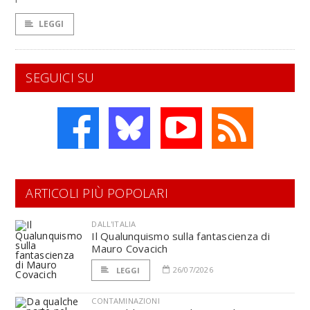
LEGGI
SEGUICI SU
ARTICOLI PIÙ POPOLARI
DALL'ITALIA
Il Qualunquismo sulla fantascienza di
Mauro Covacich
26/07/2026
LEGGI
CONTAMINAZIONI