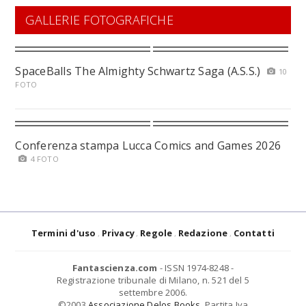
GALLERIE FOTOGRAFICHE
SpaceBalls The Almighty Schwartz Saga (A.S.S.)
10
FOTO
Conferenza stampa Lucca Comics and Games 2026
4 FOTO
Termini d'uso
Privacy
Regole
Redazione
Contatti
Fantascienza.com
- ISSN 1974-8248 -
Registrazione tribunale di Milano, n. 521 del 5
settembre 2006.
©2003
Associazione Delos Books
. Partita Iva