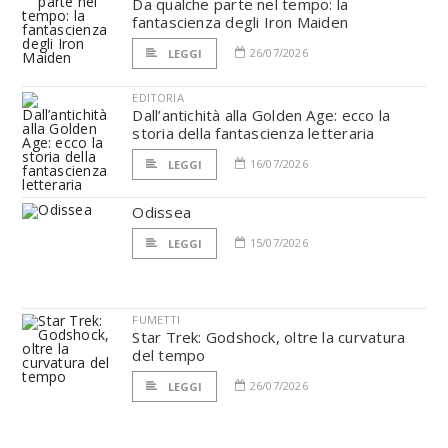
Da qualche parte nel tempo: la
fantascienza degli Iron Maiden
26/07/2026
LEGGI
EDITORIA
Dall’antichità alla Golden Age: ecco la
storia della fantascienza letteraria
16/07/2026
LEGGI
Odissea
15/07/2026
LEGGI
FUMETTI
Star Trek: Godshock, oltre la curvatura
del tempo
26/07/2026
LEGGI