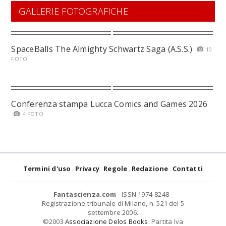
GALLERIE FOTOGRAFICHE
SpaceBalls The Almighty Schwartz Saga (A.S.S.)
10
FOTO
Conferenza stampa Lucca Comics and Games 2026
4 FOTO
Termini d'uso
Privacy
Regole
Redazione
Contatti
Fantascienza.com
- ISSN 1974-8248 -
Registrazione tribunale di Milano, n. 521 del 5
settembre 2006.
©2003
Associazione Delos Books
. Partita Iva