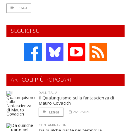
LEGGI
SEGUICI SU
ARTICOLI PIÙ POPOLARI
DALL'ITALIA
Il Qualunquismo sulla fantascienza di
Mauro Covacich
26/07/2026
LEGGI
CONTAMINAZIONI
Da qualche parte nel tempo: la