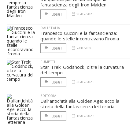
fantascienza degli Iron Maiden
26/07/2026
LEGGI
DALL'ITALIA
Francesco Guccini e la fantascienza:
quando le stelle incontravano l’ironia
7/08/2026
LEGGI
FUMETTI
Star Trek: Godshock, oltre la curvatura
del tempo
26/07/2026
LEGGI
EDITORIA
Dall’antichità alla Golden Age: ecco la
storia della fantascienza letteraria
16/07/2026
LEGGI