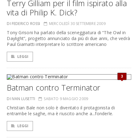
Terry Gilliam per il film ispirato alla
vita di Philip K. Dick?
DI FEDERICO ROSSI
MERCOLEDÌ 30 SETTEMBRE 2009
Tony Grisoni ha parlato della sceneggiatura di “The Owl in
Daylight”, progetto annunciato da più di due anni, che vedrà
Paul Giamatti interpretare lo scrittore americano
LEGGI
3
Batman contro Terminator
DI IVAN LUSETTI
SABATO 9 MAGGIO 2009
Christian Bale non solo è diventato il protagonista di
entrambe le saghe, ma è riuscito anche a...fonderle.
LEGGI