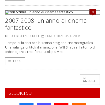
4
2007-2008: un anno di cinema
fantastico
DI ROBERTO TADDEUCCI
LUNEDÌ 18 AGOSTO 2008
Tempo di bilanci per la scorsa stagione cinematografica.
Una valanga di titoli d’animazione, Will Smith e il ritorno di
Indiana Jones tra i fanta-titoli più visti
LEGGI
ANCORA
SEGUICI SU