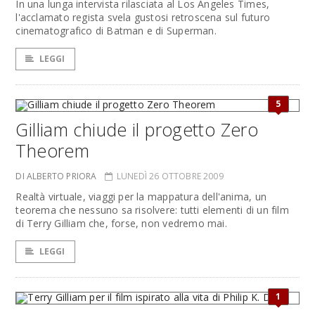
In una lunga intervista rilasciata al Los Angeles Times,
l'acclamato regista svela gustosi retroscena sul futuro
cinematografico di Batman e di Superman.
LEGGI
5
Gilliam chiude il progetto Zero
Theorem
DI ALBERTO PRIORA
LUNEDÌ 26 OTTOBRE 2009
Realtà virtuale, viaggi per la mappatura dell'anima, un
teorema che nessuno sa risolvere: tutti elementi di un film
di Terry Gilliam che, forse, non vedremo mai.
LEGGI
1