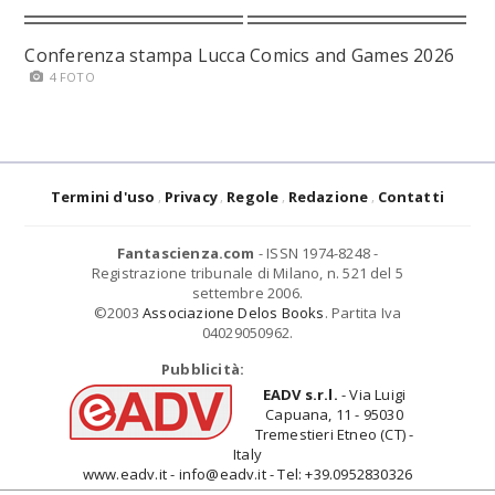
Conferenza stampa Lucca Comics and Games 2026
4 FOTO
Termini d'uso
Privacy
Regole
Redazione
Contatti
Fantascienza.com
- ISSN 1974-8248 -
Registrazione tribunale di Milano, n. 521 del 5
settembre 2006.
©2003
Associazione Delos Books
. Partita Iva
04029050962.
Pubblicità:
EADV s.r.l.
- Via Luigi
Capuana, 11 - 95030
Tremestieri Etneo (CT) -
Italy
www.eadv.it - info@eadv.it - Tel: +39.0952830326