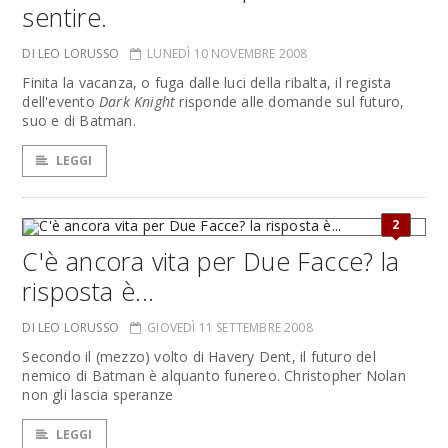
sentire.
DI LEO LORUSSO
LUNEDÌ 10 NOVEMBRE 2008
Finita la vacanza, o fuga dalle luci della ribalta, il regista
dell'evento
Dark Knight
risponde alle domande sul futuro,
suo e di Batman.
LEGGI
2
C'è ancora vita per Due Facce? la
risposta è...
DI LEO LORUSSO
GIOVEDÌ 11 SETTEMBRE 2008
Secondo il (mezzo) volto di Havery Dent, il futuro del
nemico di Batman è alquanto funereo. Christopher Nolan
non gli lascia speranze
LEGGI