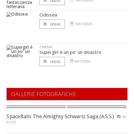
16/07/2026
LEGGI
Odissea
15/07/2026
LEGGI
CINEMA
Supergirl è un po' un disastro
8/07/2026
LEGGI
GALLERIE FOTOGRAFICHE
SpaceBalls The Almighty Schwartz Saga (A.S.S.)
10
FOTO