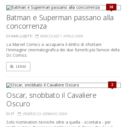
38
Batman e Superman passano alla
concorrenza
DI IVAN LUSETTI
MERCOLEDÌ 1 APRILE 2009
La Marvel Comics si accaparra il diritto di sfruttare
l'immagine cinematografica dei due fumetti più famosi della
Dc Comics.
LEGGI
2
Oscar, snobbato il Cavaliere
Oscuro
DI S*
VENERDÌ 23 GENNAIO 2009
Solo nomination tecniche oltre a quella - scontata - per