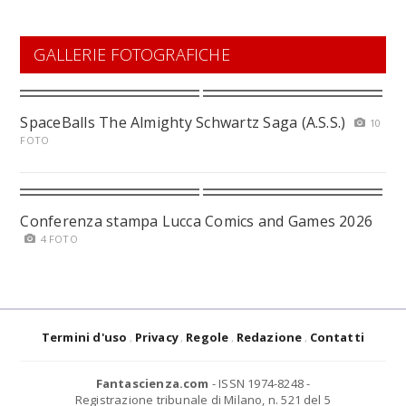
GALLERIE FOTOGRAFICHE
SpaceBalls The Almighty Schwartz Saga (A.S.S.)
10
FOTO
Conferenza stampa Lucca Comics and Games 2026
4 FOTO
Termini d'uso
Privacy
Regole
Redazione
Contatti
Fantascienza.com
- ISSN 1974-8248 -
Registrazione tribunale di Milano, n. 521 del 5