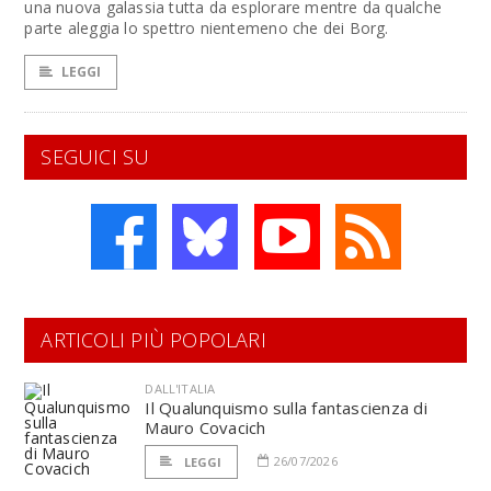
una nuova galassia tutta da esplorare mentre da qualche
parte aleggia lo spettro nientemeno che dei Borg.
LEGGI
SEGUICI SU
ARTICOLI PIÙ POPOLARI
DALL'ITALIA
Il Qualunquismo sulla fantascienza di
Mauro Covacich
26/07/2026
LEGGI