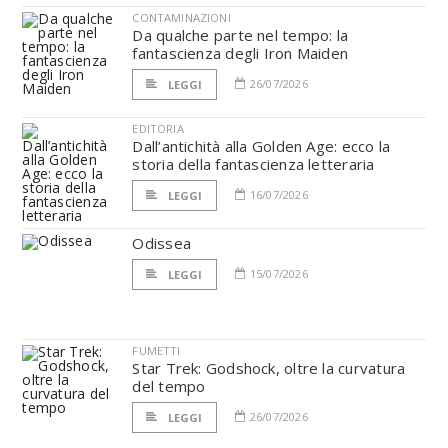
CONTAMINAZIONI
Da qualche parte nel tempo: la
fantascienza degli Iron Maiden
26/07/2026
LEGGI
EDITORIA
Dall’antichità alla Golden Age: ecco la
storia della fantascienza letteraria
16/07/2026
LEGGI
Odissea
15/07/2026
LEGGI
FUMETTI
Star Trek: Godshock, oltre la curvatura
del tempo
26/07/2026
LEGGI