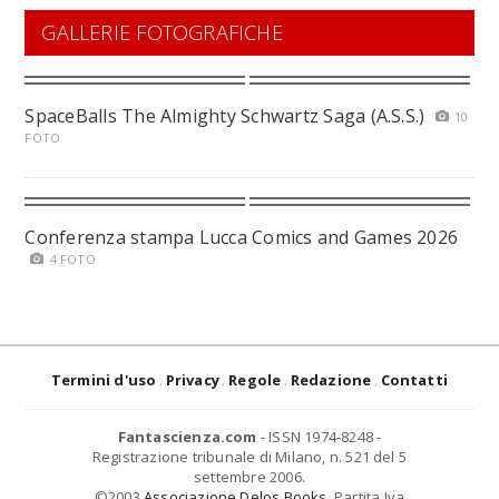
GALLERIE FOTOGRAFICHE
SpaceBalls The Almighty Schwartz Saga (A.S.S.)
10
FOTO
Conferenza stampa Lucca Comics and Games 2026
4 FOTO
Termini d'uso
Privacy
Regole
Redazione
Contatti
Fantascienza.com
- ISSN 1974-8248 -
Registrazione tribunale di Milano, n. 521 del 5
settembre 2006.
©2003
Associazione Delos Books
. Partita Iva