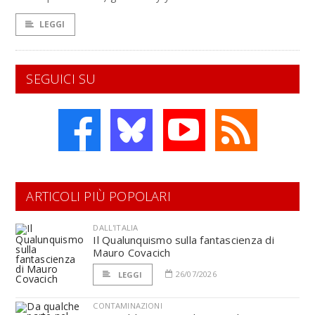
LEGGI
SEGUICI SU
ARTICOLI PIÙ POPOLARI
DALL'ITALIA
Il Qualunquismo sulla fantascienza di
Mauro Covacich
26/07/2026
LEGGI
CONTAMINAZIONI