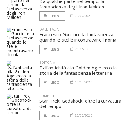
Da qualche parte nel tempo: la
fantascienza degli Iron Maiden
26/07/2026
LEGGI
DALL'ITALIA
Francesco Guccini e la fantascienza:
quando le stelle incontravano l’ironia
7/08/2026
LEGGI
EDITORIA
Dall’antichità alla Golden Age: ecco la
storia della fantascienza letteraria
16/07/2026
LEGGI
FUMETTI
Star Trek: Godshock, oltre la curvatura
del tempo
26/07/2026
LEGGI