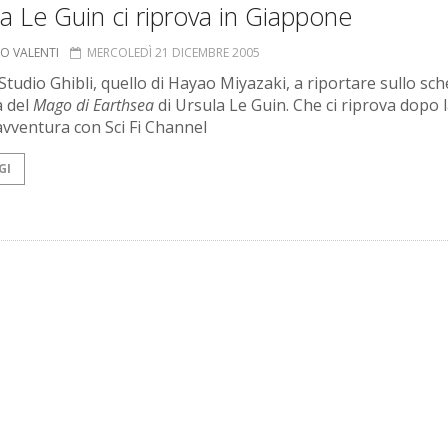
a Le Guin ci riprova in Giappone
IO VALENTI
MERCOLEDÌ 21 DICEMBRE 2005
 Studio Ghibli, quello di Hayao Miyazaki, a riportare sullo s
a del
Mago di Earthsea
di Ursula Le Guin. Che ci riprova dopo 
avventura con Sci Fi Channel
GI