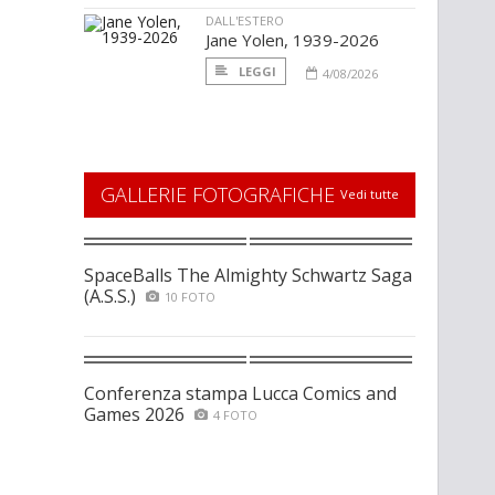
DALL'ESTERO
Jane Yolen, 1939-2026
LEGGI
4/08/2026
GALLERIE FOTOGRAFICHE
Vedi tutte
SpaceBalls The Almighty Schwartz Saga
(A.S.S.)
10 FOTO
Conferenza stampa Lucca Comics and
Games 2026
4 FOTO