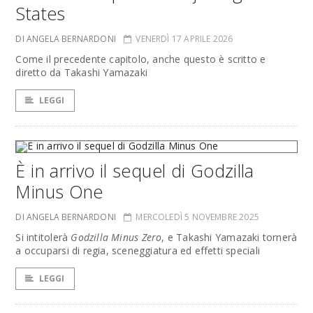
States
DI ANGELA BERNARDONI
VENERDÌ 17 APRILE 2026
Come il precedente capitolo, anche questo è scritto e
diretto da Takashi Yamazaki
LEGGI
È in arrivo il sequel di Godzilla
Minus One
DI ANGELA BERNARDONI
MERCOLEDÌ 5 NOVEMBRE 2025
Si intitolerà
Godzilla Minus Zero
, e Takashi Yamazaki tornerà
a occuparsi di regia, sceneggiatura ed effetti speciali
LEGGI