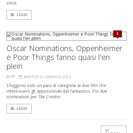
vince
LEGGI
1
Oscar Nominations, Oppenheimer
e Poor Things fanno quasi l'en
plein
DI S*
MARTEDÌ 23 GENNAIO 2024
Sfuggono solo un paio di categorie ai due film che
interessano gli appassionati del fantastico. Poi due
nomination per
The Creator
.
LEGGI