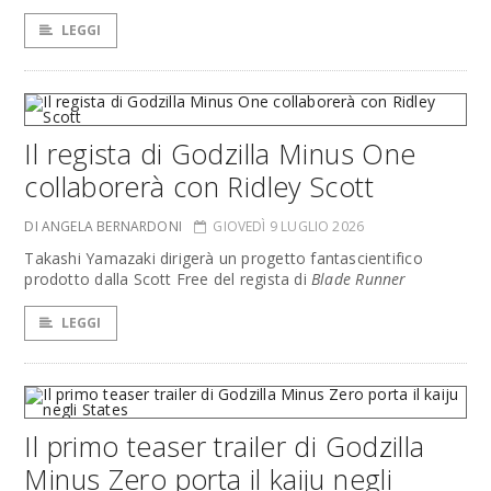
LEGGI
Il regista di Godzilla Minus One
collaborerà con Ridley Scott
DI ANGELA BERNARDONI
GIOVEDÌ 9 LUGLIO 2026
Takashi Yamazaki dirigerà un progetto fantascientifico
prodotto dalla Scott Free del regista di
Blade Runner
LEGGI
Il primo teaser trailer di Godzilla
Minus Zero porta il kaiju negli