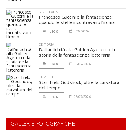
DALL'ITALIA
Francesco Guccini e la fantascienza:
quando le stelle incontravano l’ironia
7/08/2026
LEGGI
EDITORIA
Dall’antichità alla Golden Age: ecco la
storia della fantascienza letteraria
16/07/2026
LEGGI
FUMETTI
Star Trek: Godshock, oltre la curvatura
del tempo
26/07/2026
LEGGI
GALLERIE FOTOGRAFICHE