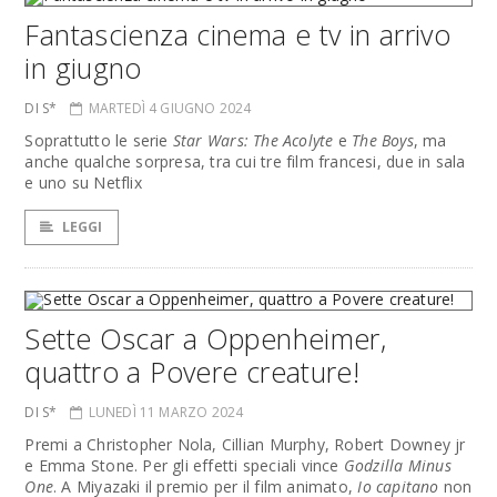
Fantascienza cinema e tv in arrivo
in giugno
DI S*
MARTEDÌ 4 GIUGNO 2024
Soprattutto le serie
Star Wars: The Acolyte
e
The Boys
, ma
anche qualche sorpresa, tra cui tre film francesi, due in sala
e uno su Netflix
LEGGI
Sette Oscar a Oppenheimer,
quattro a Povere creature!
DI S*
LUNEDÌ 11 MARZO 2024
Premi a Christopher Nola, Cillian Murphy, Robert Downey jr
e Emma Stone. Per gli effetti speciali vince
Godzilla Minus
One
. A Miyazaki il premio per il film animato,
Io capitano
non