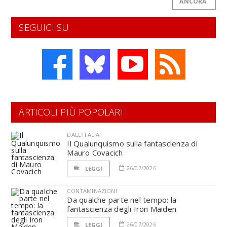
ANCORA
SEGUICI SU
ARTICOLI PIÙ POPOLARI
DALL'ITALIA
Il Qualunquismo sulla fantascienza di
Mauro Covacich
26/07/2026
LEGGI
CONTAMINAZIONI
Da qualche parte nel tempo: la
fantascienza degli Iron Maiden
26/07/2026
LEGGI