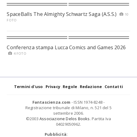
SpaceBalls The Almighty Schwartz Saga (A.S.S.)
10
FOTO
Conferenza stampa Lucca Comics and Games 2026
4 FOTO
Termini d'uso
Privacy
Regole
Redazione
Contatti
Fantascienza.com
- ISSN 1974-8248 -
Registrazione tribunale di Milano, n. 521 del 5
settembre 2006.
©2003
Associazione Delos Books
. Partita Iva
04029050962.
Pubblicità: