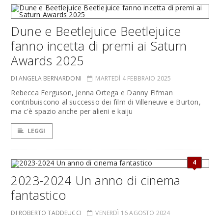
Dune e Beetlejuice Beetlejuice
fanno incetta di premi ai Saturn
Awards 2025
DI ANGELA BERNARDONI
MARTEDÌ 4 FEBBRAIO 2025
Rebecca Ferguson, Jenna Ortega e Danny Elfman
contribuiscono al successo dei film di Villeneuve e Burton,
ma c'è spazio anche per alieni e kaiju
LEGGI
4
2023-2024 Un anno di cinema
fantastico
DI ROBERTO TADDEUCCI
VENERDÌ 16 AGOSTO 2024