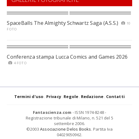
SpaceBalls The Almighty Schwartz Saga (A.S.S.)
10
FOTO
Conferenza stampa Lucca Comics and Games 2026
4 FOTO
Termini d'uso
Privacy
Regole
Redazione
Contatti
Fantascienza.com
- ISSN 1974-8248 -
Registrazione tribunale di Milano, n. 521 del 5
settembre 2006.
©2003
Associazione Delos Books
. Partita Iva
04029050962.