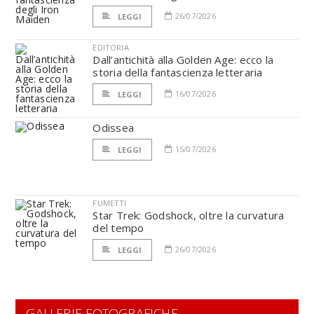
26/07/2026
LEGGI
EDITORIA
Dall’antichità alla Golden Age: ecco la
storia della fantascienza letteraria
16/07/2026
LEGGI
Odissea
15/07/2026
LEGGI
FUMETTI
Star Trek: Godshock, oltre la curvatura
del tempo
26/07/2026
LEGGI
GALLERIE FOTOGRAFICHE