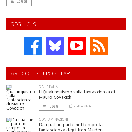
LEGGI
SEGUICI SU
ARTICOLI PIÙ POPOLARI
DALL'ITALIA
Il Qualunquismo sulla fantascienza di
Mauro Covacich
26/07/2026
LEGGI
CONTAMINAZIONI
Da qualche parte nel tempo: la
fantascienza degli Iron Maiden