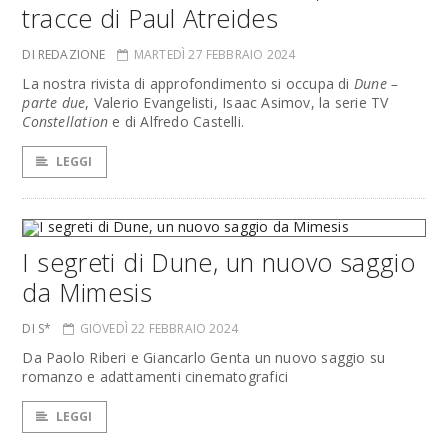
tracce di Paul Atreides
DI REDAZIONE
MARTEDÌ 27 FEBBRAIO 2024
La nostra rivista di approfondimento si occupa di
Dune –
parte due
, Valerio Evangelisti, Isaac Asimov, la serie TV
Constellation
e di Alfredo Castelli.
LEGGI
I segreti di Dune, un nuovo saggio
da Mimesis
DI S*
GIOVEDÌ 22 FEBBRAIO 2024
Da Paolo Riberi e Giancarlo Genta un nuovo saggio su
romanzo e adattamenti cinematografici
LEGGI