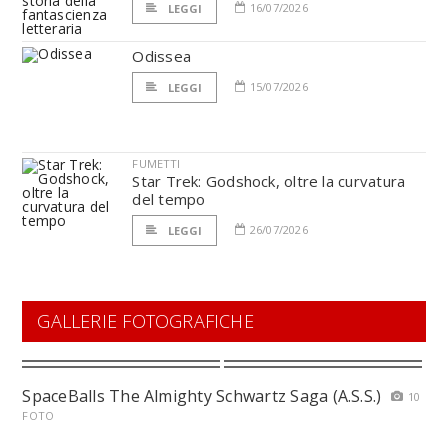
16/07/2026
LEGGI
Odissea
15/07/2026
LEGGI
FUMETTI
Star Trek: Godshock, oltre la curvatura
del tempo
26/07/2026
LEGGI
GALLERIE FOTOGRAFICHE
SpaceBalls The Almighty Schwartz Saga (A.S.S.)
10
FOTO