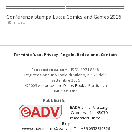
Conferenza stampa Lucca Comics and Games 2026
4 FOTO
Termini d'uso
Privacy
Regole
Redazione
Contatti
Fantascienza.com
- ISSN 1974-8248 -
Registrazione tribunale di Milano, n. 521 del 5
settembre 2006.
©2003
Associazione Delos Books
. Partita Iva
04029050962.
Pubblicità:
EADV s.r.l.
- Via Luigi
Capuana, 11 - 95030
Tremestieri Etneo (CT) -
Italy
www.eadv.it - info@eadv.it - Tel: +39.0952830326