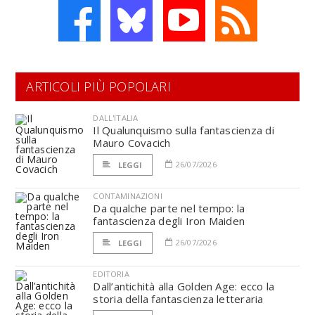
ARTICOLI PIÙ POPOLARI
DALL'ITALIA
Il Qualunquismo sulla fantascienza di
Mauro Covacich
26/07/2026
LEGGI
CONTAMINAZIONI
Da qualche parte nel tempo: la
fantascienza degli Iron Maiden
26/07/2026
LEGGI
EDITORIA
Dall’antichità alla Golden Age: ecco la
storia della fantascienza letteraria