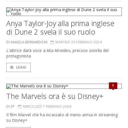
Anya Taylor-Joy alla prima inglese
di Dune 2 svela il suo ruolo
DI ANGELA BERNARDONI
MARTEDÌ 20 FEBBRAIO 2024
L'attrice darà voce a Alia Atreides, precoce sorella del
protagonista
LEGGI
1
The Marvels ora è su Disney+
DI S*
MERCOLEDÌ 7 FEBBRAIO 2024
Il film Marvel che ha incassato di meno arriva in streaming
su Disney+