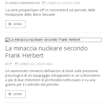
DI ANGELA BERNARDONI
LUNEDÌ 22 LUGLIO 2024
La serie prequel/spin-off si concentrerà sul periodo della
fondazione delle Bene Gesserit
LEGGI
La minaccia nucleare secondo
Frank Herbert
DI S*
LUNEDÌ 22 LUGLIO 2024
Un avvincente romanzo dell’autore di
Dune
sulla pressione
psicologica di un equipaggio intrappolato in un sottomarino
a più di due chilometri di profondità nell’oceano e su una
guerra per il controllo del petrolio.
LEGGI