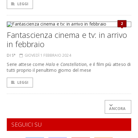
LEGGI
2
Fantascienza cinema e tv: in arrivo
in febbraio
DI S*
GIOVEDÌ 1 FEBBRAIO 2024
Serie attese come
Halo
e
Constellation
, e il film più atteso di
tutti proprio il penultimo giorno del mese
LEGGI
ANCORA
SEGUICI SU