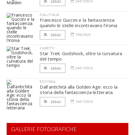
26/07/2026
LEGGI
DALL'ITALIA
Francesco Guccini e la fantascienza:
quando le stelle incontravano l’ironia
7/08/2026
LEGGI
FUMETTI
Star Trek: Godshock, oltre la curvatura
del tempo
26/07/2026
LEGGI
EDITORIA
Dall’antichità alla Golden Age: ecco la
storia della fantascienza letteraria
16/07/2026
LEGGI
GALLERIE FOTOGRAFICHE