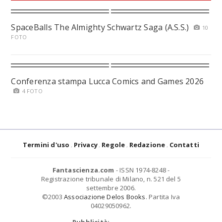
SpaceBalls The Almighty Schwartz Saga (A.S.S.)
10
FOTO
Conferenza stampa Lucca Comics and Games 2026
4 FOTO
Termini d'uso
Privacy
Regole
Redazione
Contatti
Fantascienza.com
- ISSN 1974-8248 -
Registrazione tribunale di Milano, n. 521 del 5
settembre 2006.
©2003
Associazione Delos Books
. Partita Iva
04029050962.