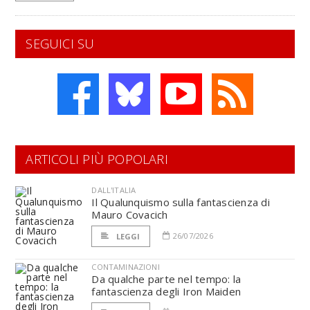
SEGUICI SU
ARTICOLI PIÙ POPOLARI
DALL'ITALIA
Il Qualunquismo sulla fantascienza di
Mauro Covacich
26/07/2026
LEGGI
CONTAMINAZIONI
Da qualche parte nel tempo: la
fantascienza degli Iron Maiden