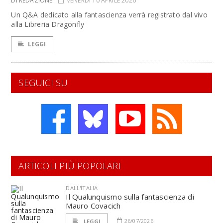
DI REDAZIONE
VENERDÌ 10 APRILE 2026
Un Q&A dedicato alla fantascienza verrà registrato dal vivo
alla Libreria Dragonfly
LEGGI
SEGUICI SU
ARTICOLI PIÙ POPOLARI
DALL'ITALIA
Il Qualunquismo sulla fantascienza di
Mauro Covacich
26/07/2026
LEGGI