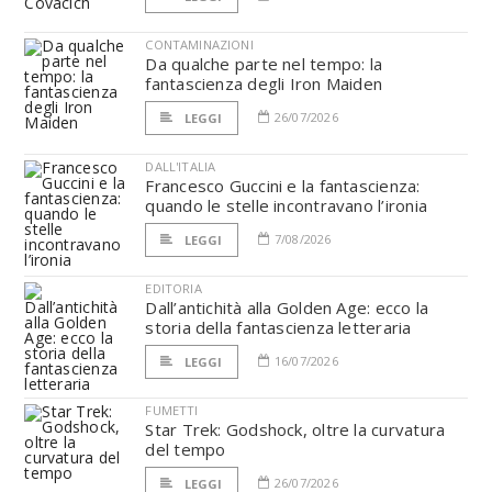
CONTAMINAZIONI
Da qualche parte nel tempo: la
fantascienza degli Iron Maiden
26/07/2026
LEGGI
DALL'ITALIA
Francesco Guccini e la fantascienza:
quando le stelle incontravano l’ironia
7/08/2026
LEGGI
EDITORIA
Dall’antichità alla Golden Age: ecco la
storia della fantascienza letteraria
16/07/2026
LEGGI
FUMETTI
Star Trek: Godshock, oltre la curvatura
del tempo
26/07/2026
LEGGI