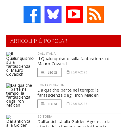
ARTICOLI PIÙ POPOLARI
DALL'ITALIA
Il Qualunquismo sulla fantascienza di
Mauro Covacich
26/07/2026
LEGGI
CONTAMINAZIONI
Da qualche parte nel tempo: la
fantascienza degli Iron Maiden
26/07/2026
LEGGI
EDITORIA
Dall’antichità alla Golden Age: ecco la
storia della fantascienza letteraria