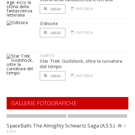
16/07/2026
LEGGI
Odissea
15/07/2026
LEGGI
FUMETTI
Star Trek: Godshock, oltre la curvatura
del tempo
26/07/2026
LEGGI
GALLERIE FOTOGRAFICHE
SpaceBalls The Almighty Schwartz Saga (A.S.S.)
10
FOTO