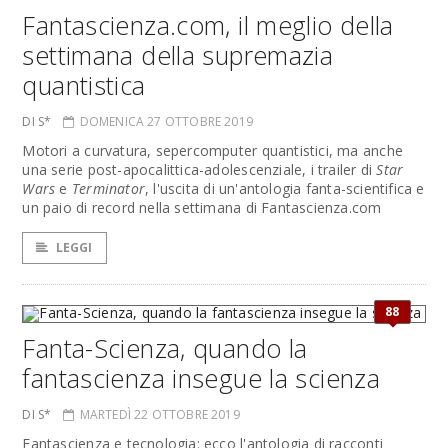
Fantascienza.com, il meglio della
settimana della supremazia
quantistica
DI S*
DOMENICA 27 OTTOBRE 2019
Motori a curvatura, sepercomputer quantistici, ma anche
una serie post-apocalittica-adolescenziale, i trailer di
Star
Wars
e
Terminator
, l'uscita di un'antologia fanta-scientifica e
un paio di record nella settimana di Fantascienza.com
LEGGI
88
Fanta-Scienza, quando la
fantascienza insegue la scienza
DI S*
MARTEDÌ 22 OTTOBRE 2019
Fantascienza e tecnologia: ecco l'antologia di racconti