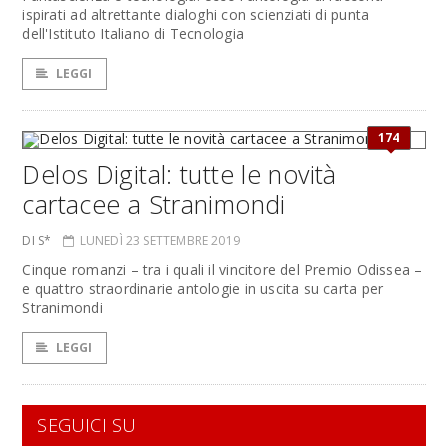
ispirati ad altrettante dialoghi con scienziati di punta
dell'Istituto Italiano di Tecnologia
LEGGI
174
Delos Digital: tutte le novità
cartacee a Stranimondi
DI S*
LUNEDÌ 23 SETTEMBRE 2019
Cinque romanzi – tra i quali il vincitore del Premio Odissea –
e quattro straordinarie antologie in uscita su carta per
Stranimondi
LEGGI
SEGUICI SU