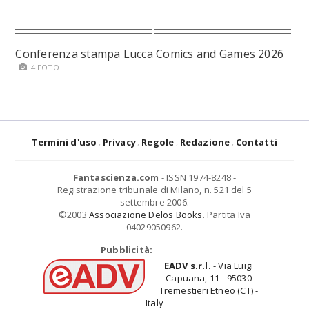
Conferenza stampa Lucca Comics and Games 2026
4 FOTO
Termini d'uso
Privacy
Regole
Redazione
Contatti
Fantascienza.com
- ISSN 1974-8248 -
Registrazione tribunale di Milano, n. 521 del 5
settembre 2006.
©2003
Associazione Delos Books
. Partita Iva
04029050962.
Pubblicità:
EADV s.r.l.
- Via Luigi
Capuana, 11 - 95030
Tremestieri Etneo (CT) -
Italy