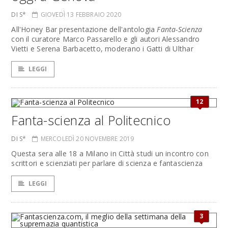
DI S*
GIOVEDÌ 13 FEBBRAIO 2020
All'Honey Bar presentazione dell'antologia
Fanta-Scienza
con il curatore Marco Passarello e gli autori Alessandro
Vietti e Serena Barbacetto, moderano i Gatti di Ulthar
LEGGI
12
Fanta-scienza al Politecnico
DI S*
MERCOLEDÌ 20 NOVEMBRE 2019
Questa sera alle 18 a Milano in Città studi un incontro con
scrittori e scienziati per parlare di scienza e fantascienza
LEGGI
3