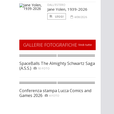
DALL'ESTERO
Jane Yolen, 1939-2026
LEGGI
4/08/2026
GALLERIE FOTOGRAFICHE
Vedi tutte
SpaceBalls The Almighty Schwartz Saga
(A.S.S.)
10 FOTO
Conferenza stampa Lucca Comics and
Games 2026
4 FOTO