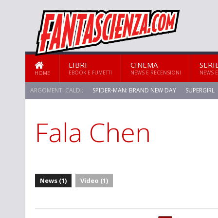
LIBRI
CINEMA
SERI
EBOOK E FUMETTI
NEWS E RECENSIONI
NEWS E
HOME
ARGOMENTI CALDI:
SPIDER-MAN: BRAND NEW DAY
SUPERGIRL
Fala Chen
News (1)
Video (1)