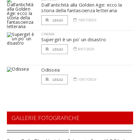
Dall’antichità alla Golden Age: ecco la
storia della fantascienza letteraria
16/07/2026
LEGGI
CINEMA
Supergirl è un po' un disastro
8/07/2026
LEGGI
Odissea
15/07/2026
LEGGI
GALLERIE FOTOGRAFICHE