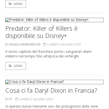
LEGGI
Predator: Killer of Killers è
disponibile su Disney+
DI ANGELA BERNARDONI
LUNEDÌ 9 GIUGNO 2025
Il sesto capitolo del franchise porta i sanguinari alieni
indietro nel tempo fino all'epoca dei vichinghi
LEGGI
Cosa ci fa Daryl Dixon in Francia?
DI S*
LUNEDÌ 2 GIUGNO 2025
In questa nuova miniserie uno dei protagonisti della serie