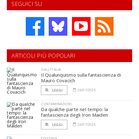
SEGUICI SU
ARTICOLI PIÙ POPOLARI
DALL'ITALIA
Il Qualunquismo sulla fantascienza di
Mauro Covacich
26/07/2026
LEGGI
CONTAMINAZIONI
Da qualche parte nel tempo: la
fantascienza degli Iron Maiden
26/07/2026
LEGGI
EDITORIA