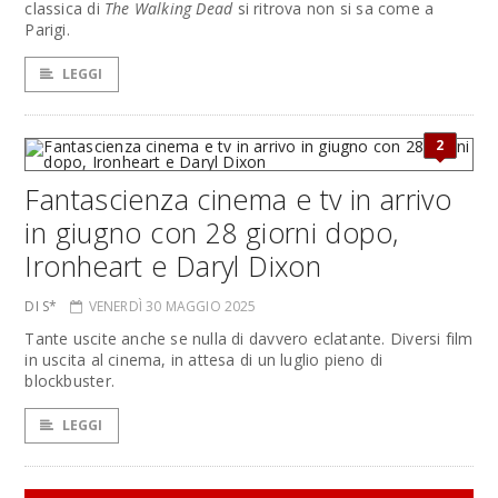
classica di
The Walking Dead
si ritrova non si sa come a
Parigi.
LEGGI
2
Fantascienza cinema e tv in arrivo
in giugno con 28 giorni dopo,
Ironheart e Daryl Dixon
DI S*
VENERDÌ 30 MAGGIO 2025
Tante uscite anche se nulla di davvero eclatante. Diversi film
in uscita al cinema, in attesa di un luglio pieno di
blockbuster.
LEGGI