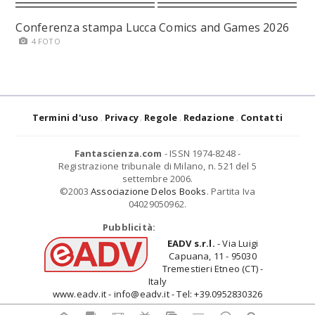
Conferenza stampa Lucca Comics and Games 2026
4 FOTO
Termini d'uso
Privacy
Regole
Redazione
Contatti
Fantascienza.com
- ISSN 1974-8248 -
Registrazione tribunale di Milano, n. 521 del 5
settembre 2006.
©2003
Associazione Delos Books
. Partita Iva
04029050962.
Pubblicità:
EADV s.r.l.
- Via Luigi
Capuana, 11 - 95030
Tremestieri Etneo (CT) -
Italy
www.eadv.it - info@eadv.it - Tel: +39.0952830326