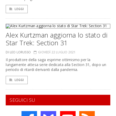
LEGGI
Alex Kurtzman aggiorna lo stato di
Star Trek: Section 31
DI LEO LORUSSO
GIOVEDÌ 22 LUGLIO 2021
Il produttore della saga esprime ottimismo per la
lungamente attesa serie dedicata alla Section 31, dopo un
periodo di ritardi derivanti dalla pandemia.
LEGGI
SEGUICI SU