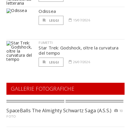
Odissea
15/07/2026
LEGGI
FUMETTI
Star Trek: Godshock, oltre la curvatura
del tempo
26/07/2026
LEGGI
GALLERIE FOTOGRAFICHE
SpaceBalls The Almighty Schwartz Saga (A.S.S.)
10
FOTO