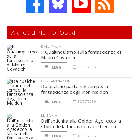
ARTICOLI PIÙ POPOLARI
DALL'ITALIA
Il Qualunquismo sulla fantascienza di
Mauro Covacich
26/07/2026
LEGGI
CONTAMINAZIONI
Da qualche parte nel tempo: la
fantascienza degli Iron Maiden
26/07/2026
LEGGI
EDITORIA
Dall’antichità alla Golden Age: ecco la
storia della fantascienza letteraria
16/07/2026
LEGGI