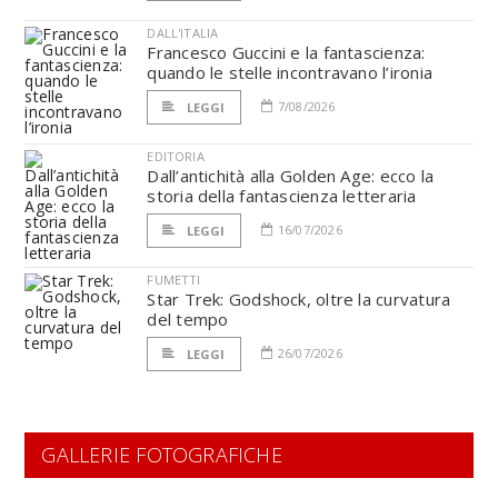
DALL'ITALIA
Francesco Guccini e la fantascienza:
quando le stelle incontravano l’ironia
7/08/2026
LEGGI
EDITORIA
Dall’antichità alla Golden Age: ecco la
storia della fantascienza letteraria
16/07/2026
LEGGI
FUMETTI
Star Trek: Godshock, oltre la curvatura
del tempo
26/07/2026
LEGGI
GALLERIE FOTOGRAFICHE