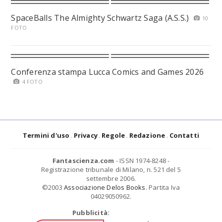
SpaceBalls The Almighty Schwartz Saga (A.S.S.)
10
FOTO
Conferenza stampa Lucca Comics and Games 2026
4 FOTO
Termini d'uso
Privacy
Regole
Redazione
Contatti
Fantascienza.com
- ISSN 1974-8248 -
Registrazione tribunale di Milano, n. 521 del 5
settembre 2006.
©2003
Associazione Delos Books
. Partita Iva
04029050962.
Pubblicità: