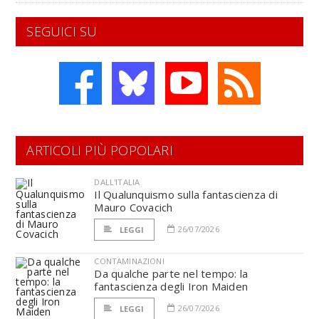
SEGUICI SU
ARTICOLI PIÙ POPOLARI
DALL'ITALIA
Il Qualunquismo sulla fantascienza di
Mauro Covacich
26/07/2026
LEGGI
CONTAMINAZIONI
Da qualche parte nel tempo: la
fantascienza degli Iron Maiden
26/07/2026
LEGGI