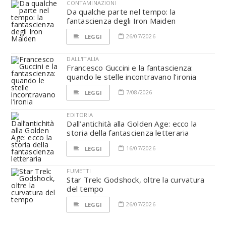
CONTAMINAZIONI
Da qualche parte nel tempo: la
fantascienza degli Iron Maiden
26/07/2026
LEGGI
DALL'ITALIA
Francesco Guccini e la fantascienza:
quando le stelle incontravano l’ironia
7/08/2026
LEGGI
EDITORIA
Dall’antichità alla Golden Age: ecco la
storia della fantascienza letteraria
16/07/2026
LEGGI
FUMETTI
Star Trek: Godshock, oltre la curvatura
del tempo
26/07/2026
LEGGI