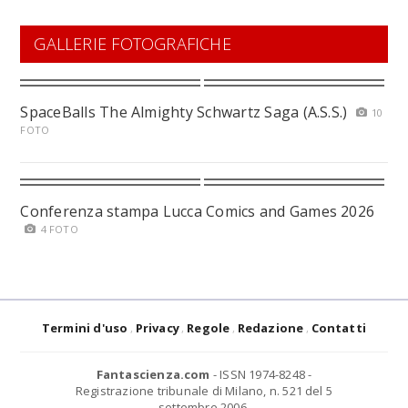
GALLERIE FOTOGRAFICHE
SpaceBalls The Almighty Schwartz Saga (A.S.S.)
10
FOTO
Conferenza stampa Lucca Comics and Games 2026
4 FOTO
Termini d'uso
Privacy
Regole
Redazione
Contatti
Fantascienza.com
- ISSN 1974-8248 -
Registrazione tribunale di Milano, n. 521 del 5
settembre 2006.