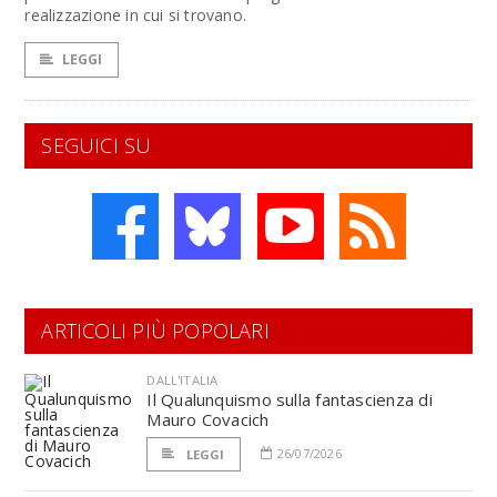
realizzazione in cui si trovano.
LEGGI
SEGUICI SU
ARTICOLI PIÙ POPOLARI
DALL'ITALIA
Il Qualunquismo sulla fantascienza di
Mauro Covacich
26/07/2026
LEGGI