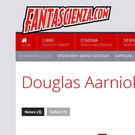
LIBRI
CINEMA
SERI
EBOOK E FUMETTI
NEWS E RECENSIONI
NEWS E
HOME
ARGOMENTI CALDI:
SPIDER-MAN: BRAND NEW DAY
SUPERGIRL
Douglas Aarnio
News (3)
Video (1)