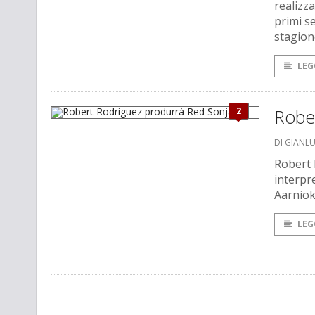
realizza
primi s
stagion
LEG
2
Robe
DI GIANL
Robert 
interpr
Aarniok
LEG