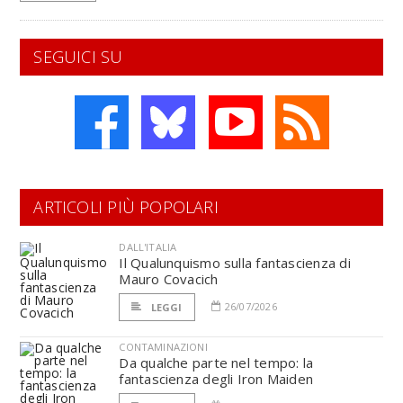
SEGUICI SU
ARTICOLI PIÙ POPOLARI
DALL'ITALIA
Il Qualunquismo sulla fantascienza di
Mauro Covacich
26/07/2026
LEGGI
CONTAMINAZIONI
Da qualche parte nel tempo: la
fantascienza degli Iron Maiden