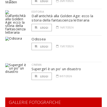
26/07/2026
LEGGI
EDITORIA
Dall’antichità alla Golden Age: ecco la
storia della fantascienza letteraria
16/07/2026
LEGGI
Odissea
15/07/2026
LEGGI
CINEMA
Supergirl è un po' un disastro
8/07/2026
LEGGI
GALLERIE FOTOGRAFICHE