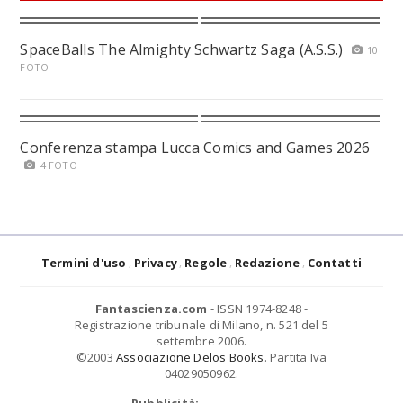
SpaceBalls The Almighty Schwartz Saga (A.S.S.)
10
FOTO
Conferenza stampa Lucca Comics and Games 2026
4 FOTO
Termini d'uso
Privacy
Regole
Redazione
Contatti
Fantascienza.com
- ISSN 1974-8248 -
Registrazione tribunale di Milano, n. 521 del 5
settembre 2006.
©2003
Associazione Delos Books
. Partita Iva
04029050962.