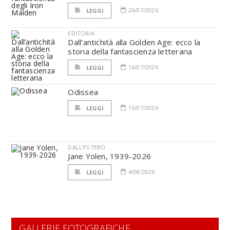
26/07/2026
LEGGI
EDITORIA
Dall’antichità alla Golden Age: ecco la
storia della fantascienza letteraria
16/07/2026
LEGGI
Odissea
15/07/2026
LEGGI
DALL'ESTERO
Jane Yolen, 1939-2026
4/08/2026
LEGGI
GALLERIE FOTOGRAFICHE