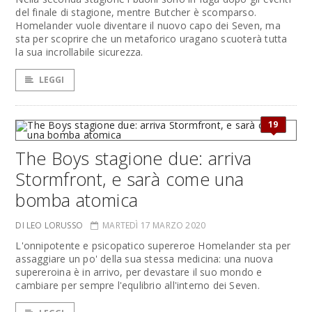
del finale di stagione, mentre Butcher è scomparso.
Homelander vuole diventare il nuovo capo dei Seven, ma
sta per scoprire che un metaforico uragano scuoterà tutta
la sua incrollabile sicurezza.
LEGGI
19
The Boys stagione due: arriva
Stormfront, e sarà come una
bomba atomica
DI LEO LORUSSO
MARTEDÌ 17 MARZO 2020
L'onnipotente e psicopatico supereroe Homelander sta per
assaggiare un po' della sua stessa medicina: una nuova
supereroina è in arrivo, per devastare il suo mondo e
cambiare per sempre l'equlibrio all'interno dei Seven.