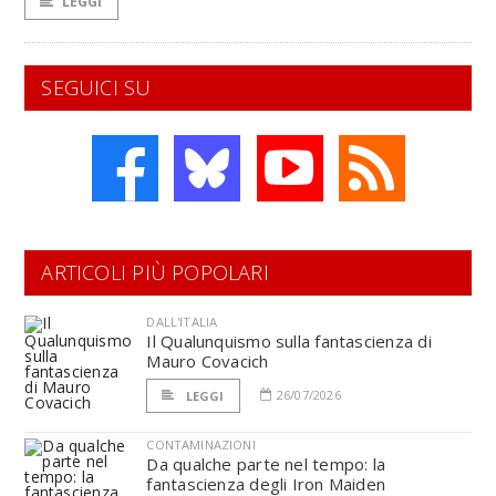
LEGGI
SEGUICI SU
ARTICOLI PIÙ POPOLARI
DALL'ITALIA
Il Qualunquismo sulla fantascienza di
Mauro Covacich
26/07/2026
LEGGI
CONTAMINAZIONI
Da qualche parte nel tempo: la
fantascienza degli Iron Maiden