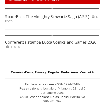
SpaceBalls The Almighty Schwartz Saga (A.S.S.)
10
FOTO
Conferenza stampa Lucca Comics and Games 2026
4 FOTO
Termini d'uso
Privacy
Regole
Redazione
Contatti
Fantascienza.com
- ISSN 1974-8248 -
Registrazione tribunale di Milano, n. 521 del 5
settembre 2006.
©2003
Associazione Delos Books
. Partita Iva
04029050962.