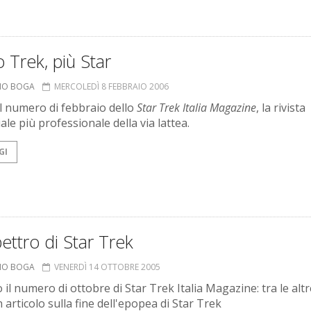
Trek, più Star
ANO BOGA
MERCOLEDÌ 8 FEBBRAIO 2006
il numero di febbraio dello
Star Trek Italia Magazine
, la rivista
le più professionale della via lattea.
GI
ettro di Star Trek
ANO BOGA
VENERDÌ 14 OTTOBRE 2005
o il numero di ottobre di Star Trek Italia Magazine: tra le altr
 articolo sulla fine dell'epopea di Star Trek