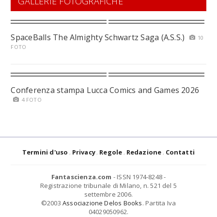
GALLERIE FOTOGRAFICHE
SpaceBalls The Almighty Schwartz Saga (A.S.S.)
10
FOTO
Conferenza stampa Lucca Comics and Games 2026
4 FOTO
Termini d'uso
Privacy
Regole
Redazione
Contatti
Fantascienza.com
- ISSN 1974-8248 -
Registrazione tribunale di Milano, n. 521 del 5
settembre 2006.
©2003
Associazione Delos Books
. Partita Iva
04029050962.