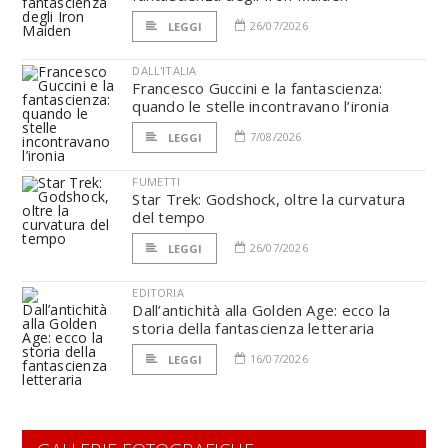
26/07/2026
LEGGI
DALL'ITALIA
Francesco Guccini e la fantascienza:
quando le stelle incontravano l’ironia
7/08/2026
LEGGI
FUMETTI
Star Trek: Godshock, oltre la curvatura
del tempo
26/07/2026
LEGGI
EDITORIA
Dall’antichità alla Golden Age: ecco la
storia della fantascienza letteraria
16/07/2026
LEGGI