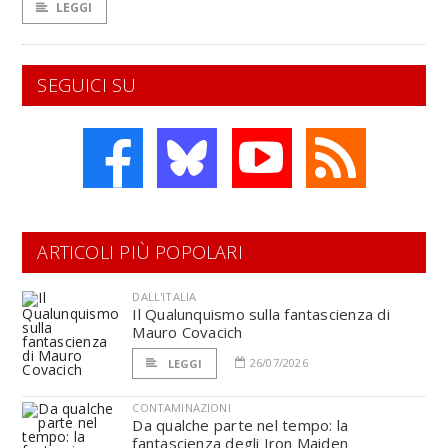
LEGGI
SEGUICI SU
ARTICOLI PIÙ POPOLARI
DALL'ITALIA
Il Qualunquismo sulla fantascienza di
Mauro Covacich
26/07/2026
LEGGI
CONTAMINAZIONI
Da qualche parte nel tempo: la
fantascienza degli Iron Maiden