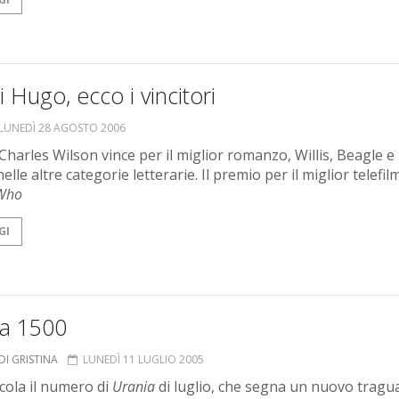
 Hugo, ecco i vincitori
LUNEDÌ 28 AGOSTO 2006
Charles Wilson vince per il miglior romanzo, Willis, Beagle e
elle altre categorie letterarie. Il premio per il miglior telefilm
 Who
GI
a 1500
 DI GRISTINA
LUNEDÌ 11 LUGLIO 2005
icola il numero di
Urania
di luglio, che segna un nuovo tragu