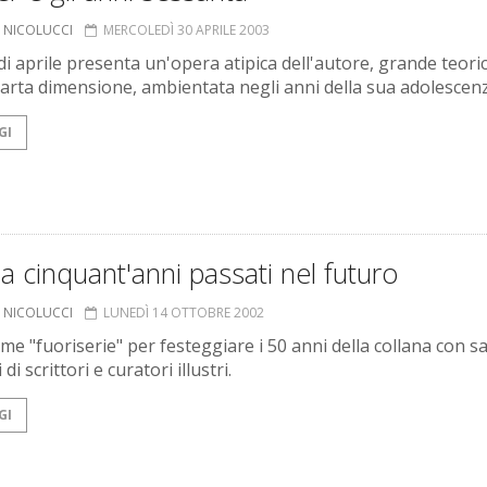
O NICOLUCCI
MERCOLEDÌ 30 APRILE 2003
di aprile presenta un'opera atipica dell'autore, grande teori
uarta dimensione, ambientata negli anni della sua adolescen
GI
a cinquant'anni passati nel futuro
O NICOLUCCI
LUNEDÌ 14 OTTOBRE 2002
me "fuoriserie" per festeggiare i 50 anni della collana con s
 di scrittori e curatori illustri.
GI