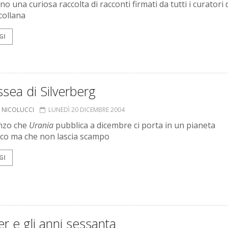
rno una curiosa raccolta di racconti firmati da tutti i curatori 
collana
GI
ssea di Silverberg
O NICOLUCCI
LUNEDÌ 20 DICEMBRE 2004
nzo che
Urania
pubblica a dicembre ci porta in un pianeta
ico ma che non lascia scampo
GI
r e gli anni sessanta