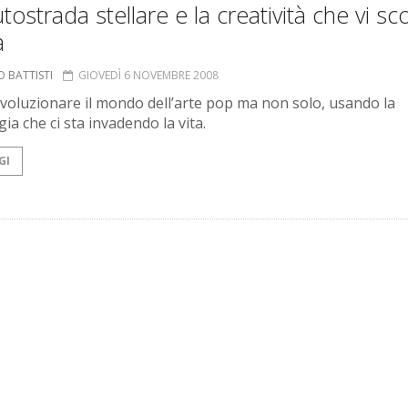
tostrada stellare e la creatività che vi sc
a
 BATTISTI
GIOVEDÌ 6 NOVEMBRE 2008
voluzionare il mondo dell’arte pop ma non solo, usando la
ia che ci sta invadendo la vita.
GI