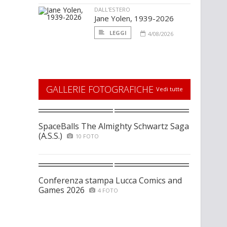
DALL'ESTERO
Jane Yolen, 1939-2026
LEGGI
4/08/2026
GALLERIE FOTOGRAFICHE
Vedi tutte
SpaceBalls The Almighty Schwartz Saga
(A.S.S.)
10 FOTO
Conferenza stampa Lucca Comics and
Games 2026
4 FOTO