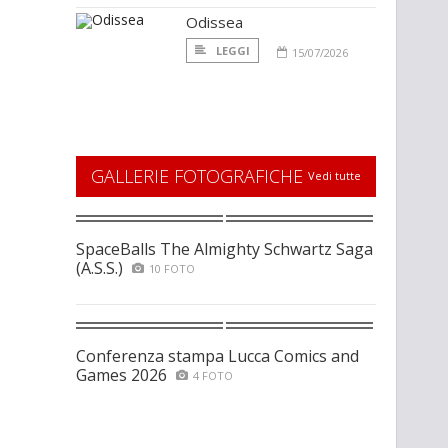
Odissea
LEGGI
15/07/2026
GALLERIE FOTOGRAFICHE
Vedi tutte
SpaceBalls The Almighty Schwartz Saga
(A.S.S.)
10 FOTO
Conferenza stampa Lucca Comics and
Games 2026
4 FOTO