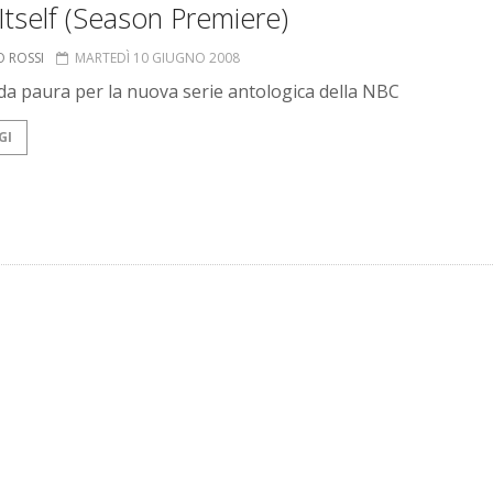
Itself (Season Premiere)
O ROSSI
MARTEDÌ 10 GIUGNO 2008
 da paura per la nuova serie antologica della NBC
GI