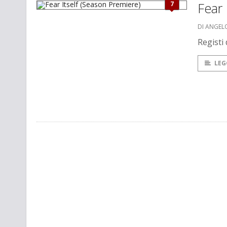
7
Fear 
DI ANGEL
Registi
LEG