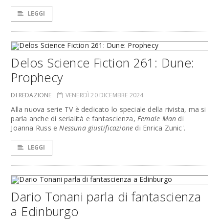
LEGGI
Delos Science Fiction 261: Dune:
Prophecy
DI REDAZIONE
VENERDÌ 20 DICEMBRE 2024
Alla nuova serie TV è dedicato lo speciale della rivista, ma si
parla anche di serialità e fantascienza,
Female Man
di
Joanna Russ e
Nessuna giustificazione
di Enrica Zunic'.
LEGGI
Dario Tonani parla di fantascienza
a Edinburgo