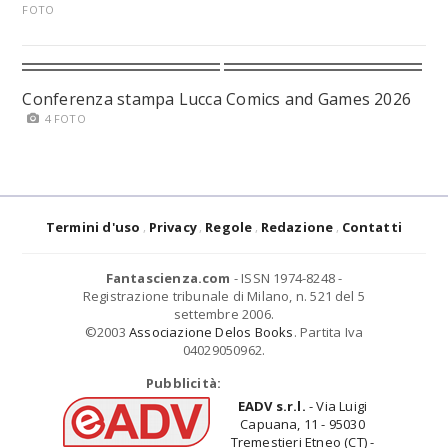
FOTO
Conferenza stampa Lucca Comics and Games 2026
4 FOTO
Termini d'uso
Privacy
Regole
Redazione
Contatti
Fantascienza.com
- ISSN 1974-8248 -
Registrazione tribunale di Milano, n. 521 del 5
settembre 2006.
©2003
Associazione Delos Books
. Partita Iva
04029050962.
Pubblicità:
EADV s.r.l.
- Via Luigi
Capuana, 11 - 95030
Tremestieri Etneo (CT) -