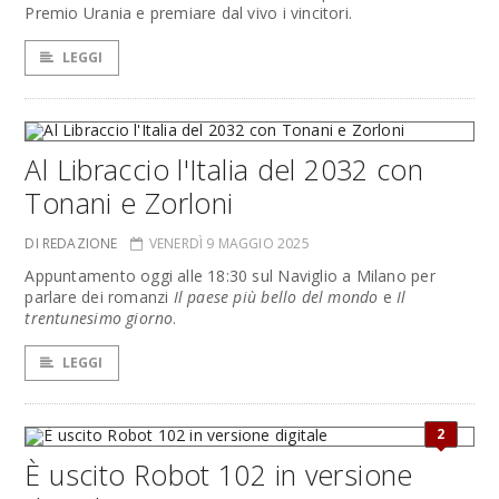
Premio Urania e premiare dal vivo i vincitori.
LEGGI
Al Libraccio l'Italia del 2032 con
Tonani e Zorloni
DI REDAZIONE
VENERDÌ 9 MAGGIO 2025
Appuntamento oggi alle 18:30 sul Naviglio a Milano per
parlare dei romanzi
Il paese più bello del mondo
e
Il
trentunesimo giorno
.
LEGGI
2
È uscito Robot 102 in versione