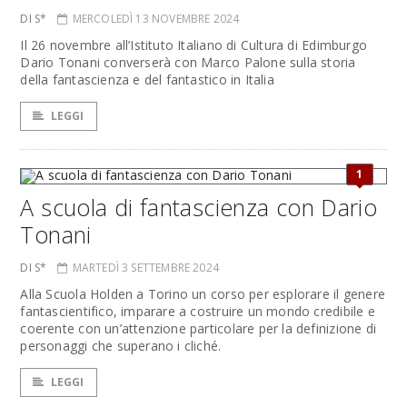
DI S*
MERCOLEDÌ 13 NOVEMBRE 2024
Il 26 novembre all’Istituto Italiano di Cultura di Edimburgo
Dario Tonani converserà con Marco Palone sulla storia
della fantascienza e del fantastico in Italia
LEGGI
1
A scuola di fantascienza con Dario
Tonani
DI S*
MARTEDÌ 3 SETTEMBRE 2024
Alla Scuola Holden a Torino un corso per esplorare il genere
fantascientifico, imparare a costruire un mondo credibile e
coerente con un’attenzione particolare per la definizione di
personaggi che superano i cliché.
LEGGI