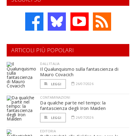
ARTICOLI PIÙ POPOLARI
DALL'ITALIA
Il Qualunquismo sulla fantascienza di
Mauro Covacich
26/07/2026
LEGGI
CONTAMINAZIONI
Da qualche parte nel tempo: la
fantascienza degli Iron Maiden
26/07/2026
LEGGI
EDITORIA