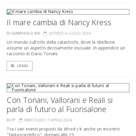
Il mare cambia di Nancy Kress
DI GIAMPAOLO RAI
GIOVEDÌ 4 LUGLIO 2024
Un mondo sull'orlo della catastrofe, dove la ribellione
assume un aspetto decisamente inusuale. In appendice un
racconto di Dario Tonani
LEGGI
Con Tonani, Vallorani e Reali si
parla di futuro al Fuorisalone
DI S*
MERCOLEDÌ 17 APRILE 2024
Tra i vari eventi proposti da
Wired
c'è anche un incontro
"fantascientifico", domani alle 15.