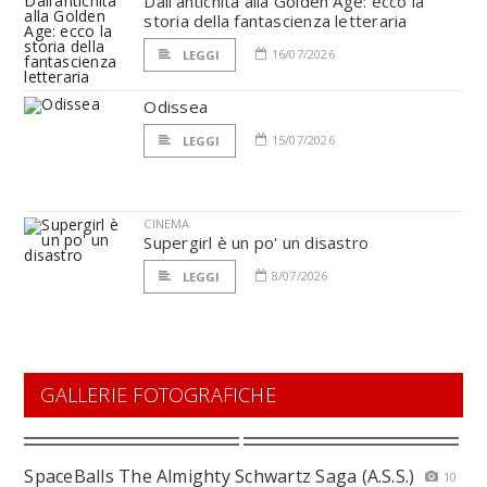
Dall’antichità alla Golden Age: ecco la
storia della fantascienza letteraria
16/07/2026
LEGGI
Odissea
15/07/2026
LEGGI
CINEMA
Supergirl è un po' un disastro
8/07/2026
LEGGI
GALLERIE FOTOGRAFICHE
SpaceBalls The Almighty Schwartz Saga (A.S.S.)
10