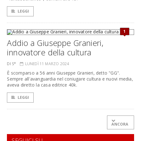
LEGGI
1
Addio a Giuseppe Granieri,
innovatore della cultura
DI S*
LUNEDÌ 11 MARZO 2024
È scomparso a 56 anni Giuseppe Granieri, detto "GG".
Sempre all'avanguardia nel coniugare cultura e nuovi media,
aveva diretto la casa editrice 40k.
LEGGI
ANCORA
SEGUICI SU