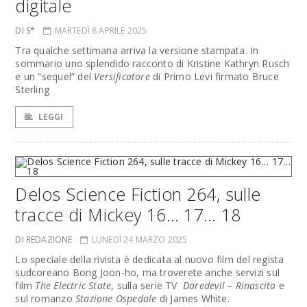
digitale
DI S*
MARTEDÌ 8 APRILE 2025
Tra qualche settimana arriva la versione stampata. In
sommario uno splendido racconto di Kristine Kathryn Rusch
e un “sequel” del
Versificatore
di Primo Levi firmato Bruce
Sterling
LEGGI
Delos Science Fiction 264, sulle
tracce di Mickey 16… 17… 18
DI REDAZIONE
LUNEDÌ 24 MARZO 2025
Lo speciale della rivista è dedicata al nuovo film del regista
sudcoreano Bong Joon-ho, ma troverete anche servizi sul
film
The Electric State
, sulla serie TV
Daredevil – Rinascita
e
sul romanzo
Stazione Ospedale
di James White.