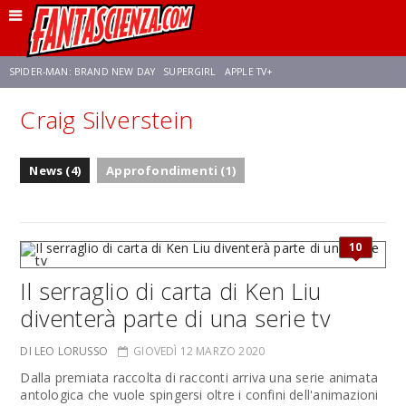
SPIDER-MAN: BRAND NEW DAY
SUPERGIRL
APPLE TV+
Craig Silverstein
FRANCO RICCIARDIELLO
ZENDAYA
STAR TREK
AVENGERS: DOOMSDAY
News (4)
Approfondimenti (1)
NETFLIX
SADIE SINK
STAR TREK: STRANGE NEW WORLDS
10
Il serraglio di carta di Ken Liu
diventerà parte di una serie tv
DI LEO LORUSSO
GIOVEDÌ 12 MARZO 2020
Dalla premiata raccolta di racconti arriva una serie animata
antologica che vuole spingersi oltre i confini dell'animazioni