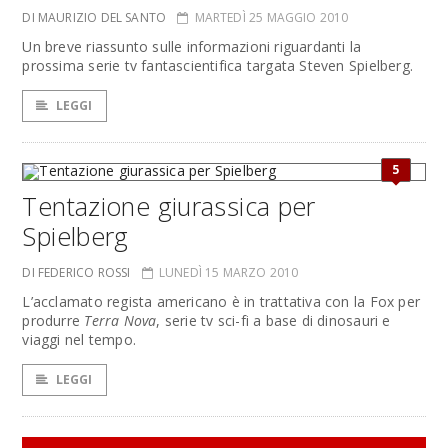
DI MAURIZIO DEL SANTO
MARTEDÌ 25 MAGGIO 2010
Un breve riassunto sulle informazioni riguardanti la
prossima serie tv fantascientifica targata Steven Spielberg.
LEGGI
5
Tentazione giurassica per
Spielberg
DI FEDERICO ROSSI
LUNEDÌ 15 MARZO 2010
L’acclamato regista americano è in trattativa con la Fox per
produrre
Terra Nova
, serie tv sci-fi a base di dinosauri e
viaggi nel tempo.
LEGGI