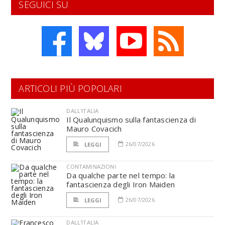
SEGUICI SU
ARTICOLI PIÙ POPOLARI
DALL'ITALIA
Il Qualunquismo sulla fantascienza di
Mauro Covacich
26/07/2026
LEGGI
CONTAMINAZIONI
Da qualche parte nel tempo: la
fantascienza degli Iron Maiden
26/07/2026
LEGGI
DALL'ITALIA