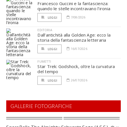
Francesco Guccini e la fantascienza:
quando le stelle incontravano l’ironia
7/08/2026
LEGGI
EDITORIA
Dall’antichità alla Golden Age: ecco la
storia della fantascienza letteraria
16/07/2026
LEGGI
FUMETTI
Star Trek: Godshock, oltre la curvatura
del tempo
26/07/2026
LEGGI
GALLERIE FOTOGRAFICHE