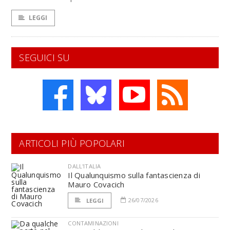
LEGGI
SEGUICI SU
ARTICOLI PIÙ POPOLARI
DALL'ITALIA
Il Qualunquismo sulla fantascienza di
Mauro Covacich
26/07/2026
LEGGI
CONTAMINAZIONI