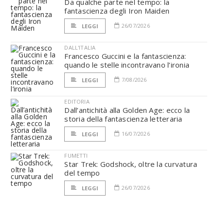
Da qualche parte nel tempo: la
fantascienza degli Iron Maiden
26/07/2026
LEGGI
DALL'ITALIA
Francesco Guccini e la fantascienza:
quando le stelle incontravano l’ironia
7/08/2026
LEGGI
EDITORIA
Dall’antichità alla Golden Age: ecco la
storia della fantascienza letteraria
16/07/2026
LEGGI
FUMETTI
Star Trek: Godshock, oltre la curvatura
del tempo
26/07/2026
LEGGI