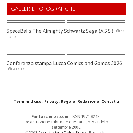
GALLERIE FOTOGRAFICHE
SpaceBalls The Almighty Schwartz Saga (A.S.S.)
10
FOTO
Conferenza stampa Lucca Comics and Games 2026
4 FOTO
Termini d'uso
Privacy
Regole
Redazione
Contatti
Fantascienza.com
- ISSN 1974-8248 -
Registrazione tribunale di Milano, n. 521 del 5
settembre 2006.
©2003
Associazione Delos Books
. Partita Iva