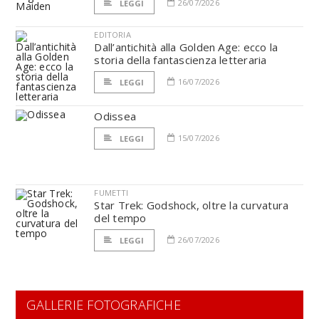
26/07/2026
LEGGI
EDITORIA
Dall’antichità alla Golden Age: ecco la
storia della fantascienza letteraria
16/07/2026
LEGGI
Odissea
15/07/2026
LEGGI
FUMETTI
Star Trek: Godshock, oltre la curvatura
del tempo
26/07/2026
LEGGI
GALLERIE FOTOGRAFICHE