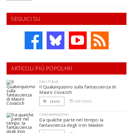
SEGUICI SU
ARTICOLI PIÙ POPOLARI
DALL'ITALIA
Il Qualunquismo sulla fantascienza di
Mauro Covacich
26/07/2026
LEGGI
CONTAMINAZIONI
Da qualche parte nel tempo: la
fantascienza degli Iron Maiden