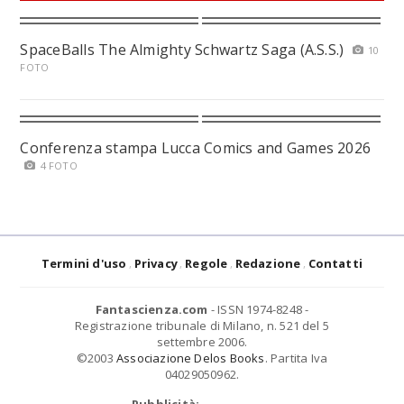
SpaceBalls The Almighty Schwartz Saga (A.S.S.)
10
FOTO
Conferenza stampa Lucca Comics and Games 2026
4 FOTO
Termini d'uso
Privacy
Regole
Redazione
Contatti
Fantascienza.com
- ISSN 1974-8248 -
Registrazione tribunale di Milano, n. 521 del 5
settembre 2006.
©2003
Associazione Delos Books
. Partita Iva
04029050962.