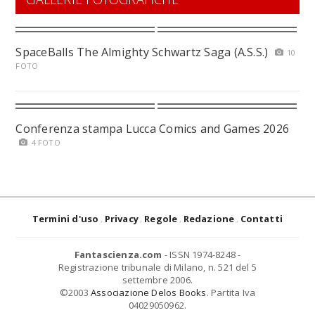
SpaceBalls The Almighty Schwartz Saga (A.S.S.)
10
FOTO
Conferenza stampa Lucca Comics and Games 2026
4 FOTO
Termini d'uso
Privacy
Regole
Redazione
Contatti
Fantascienza.com
- ISSN 1974-8248 -
Registrazione tribunale di Milano, n. 521 del 5
settembre 2006.
©2003
Associazione Delos Books
. Partita Iva
04029050962.