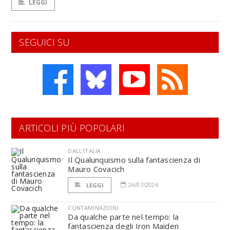
LEGGI
SEGUICI SU
ARTICOLI PIÙ POPOLARI
DALL'ITALIA
Il Qualunquismo sulla fantascienza di
Mauro Covacich
26/07/2026
LEGGI
CONTAMINAZIONI
Da qualche parte nel tempo: la
fantascienza degli Iron Maiden