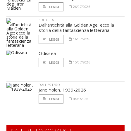
26/07/2026
LEGGI
EDITORIA
Dall’antichità alla Golden Age: ecco la
storia della fantascienza letteraria
16/07/2026
LEGGI
Odissea
15/07/2026
LEGGI
DALL'ESTERO
Jane Yolen, 1939-2026
4/08/2026
LEGGI
GALLERIE FOTOGRAFICHE