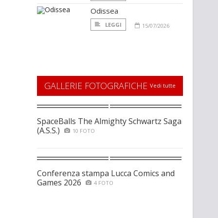
Odissea
LEGGI
15/07/2026
GALLERIE FOTOGRAFICHE
Vedi tutte
SpaceBalls The Almighty Schwartz Saga
(A.S.S.)
10 FOTO
Conferenza stampa Lucca Comics and
Games 2026
4 FOTO