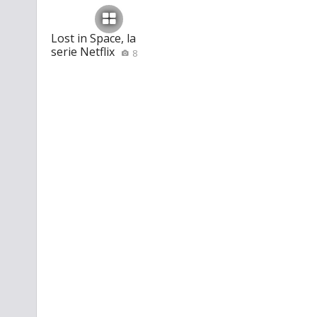
Lost in Space, la
serie Netflix
8