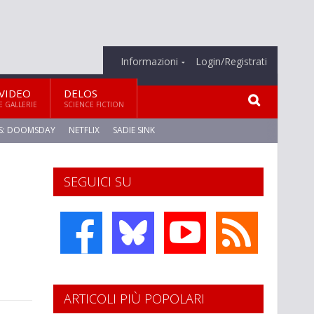
Informazioni
Login/Registrati
VIDEO
DELOS
E GALLERIE
SCIENCE FICTION
S: DOOMSDAY
NETFLIX
SADIE SINK
SEGUICI SU
ARTICOLI PIÙ POPOLARI